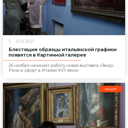
12.11.2021
Блестящие образцы итальянской графики
появятся в Картинной галерее
26 ноября начинает работу новая выставка «Гвидо
Рени и офорт в Италии XVII века»
Акция