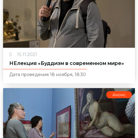
15.11.2021
НЕлекция «Буддизм в современном мире»
Дата проведения 18 ноября, 18:30
Анонс