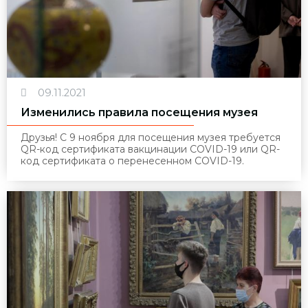
09.11.2021
Изменились правила посещения музея
Друзья! С 9 ноября для посещения музея требуется
QR-код сертификата вакцинации COVID-19 или QR-
код сертификата о перенесенном COVID-19.