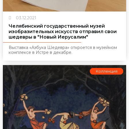
03.12.2021
Челябинский государственный музей
изобразительных искусств отправил свои
шедевры в "Новый Иерусалим"
Выставка «Азбука Шедевра» откроется в музейном
комплексе в Истре в декабре.
Коллекция