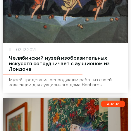
02.12.2021
Челябинский музей изобразительных
искусств сотрудничает с аукционом из
Лондона
Музей представил репродукции работ из своей
коллекции для аукционного дома Bonhams.
Анонс