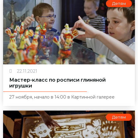
Детям
22.11.2021
Мастер-класс по росписи глиняной
игрушки
27 ноября, начало в 14:00 в Картинной галерее
Детям