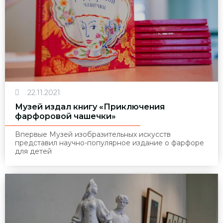
22.11.2021
Музей издал книгу «Приключения
фарфоровой чашечки»
Впервые Музей изобразительных искусств
представил научно-популярное издание о фарфоре
для детей