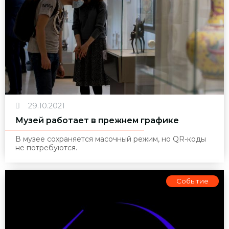
29.10.2021
Музей работает в прежнем графике
В музее сохраняется масочный режим, но QR-коды
не потребуются.
Событие