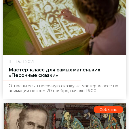
15.11.2021
Мастер-класс для самых маленьких
«Песочные сказки»
Отправьтесь в песочную сказку на мастер-классе по
анимации песком
20 ноября, начало 16:00
Событие