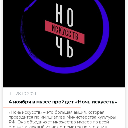
28.10.2021
4 ноября в музее пройдет «Ночь искусств»
«Ночь искусств» – это большая акция, которая
проводится по инициативе Министерства культуры
РФ. Она объединяет множество музеев по всей
стране, и каждый из них стремится представить