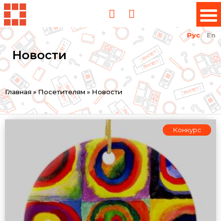
Рус
En
Новости
Вы
Главная
»
Посетителям
»
Новости
здесь
Конкурс