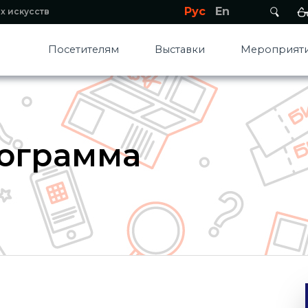
Рус
En
х искусств
Посетителям
Выставки
Мероприяти
рограмма