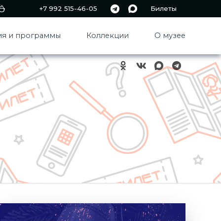
+7 992 515-46-05
Билеты
я и программы
Коллекции
О музее