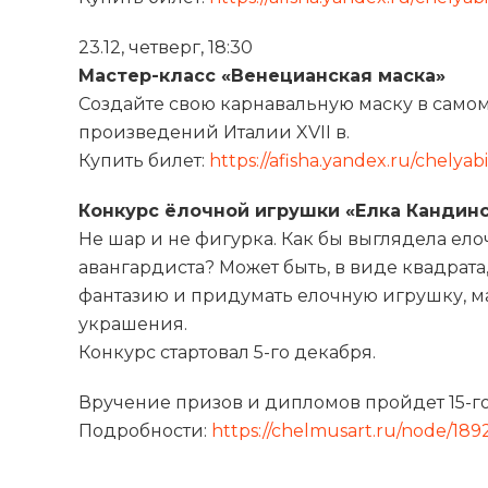
23.12, четверг, 18:30
Мастер-класс «Венецианская маска»
Создайте свою карнавальную маску в самом 
произведений Италии XVII в.
Купить билет:
https://afisha.yandex.ru/chelyab
Конкурс ёлочной игрушки «Елка Кандин
Не шар и не фигурка. Как бы выглядела ел
авангардиста? Может быть, в виде квадрат
фантазию и придумать елочную игрушку, 
украшения.
Конкурс стартовал 5-го декабря.
Вручение призов и дипломов пройдет 15-го 
Подробности:
https://chelmusart.ru/node/189