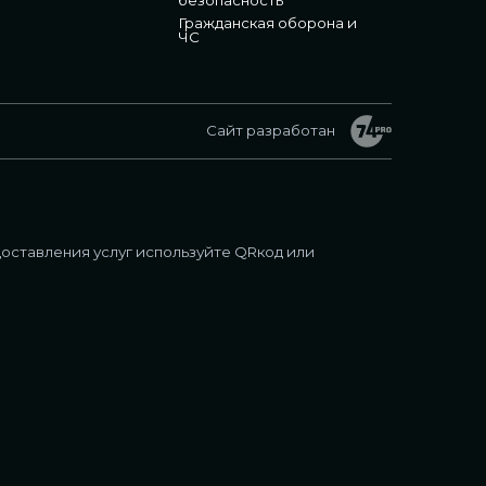
Гражданская оборона и
ЧС
Сайт разработан
оставления услуг используйте QRкод или