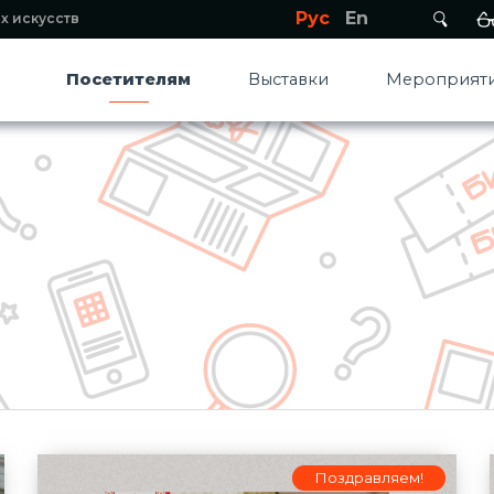
Рус
En
х искусств
Посетителям
Выставки
Мероприяти
Поздравляем!