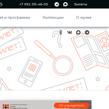
+7 992 515-46-05
Билеты
я и программы
Коллекции
О музее
От учредителя