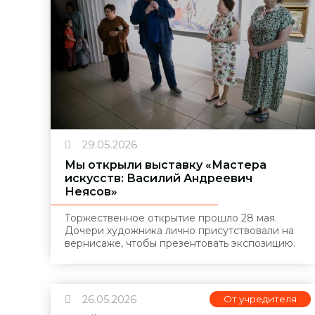
29.05.2026
Мы открыли выставку «Мастера
искусств: Василий Андреевич
Неясов»
Торжественное открытие прошло 28 мая.
Дочери художника лично присутствовали на
вернисаже, чтобы презентовать экспозицию.
26.05.2026
От учредителя