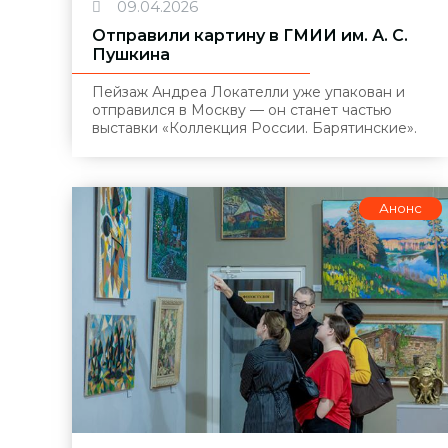
09.04.2026
Отправили картину в ГМИИ им. А. С.
Пушкина
Пейзаж Андреа Локателли уже упакован и
отправился в Москву — он станет частью
выставки «Коллекция России. Барятинские».
Анонс