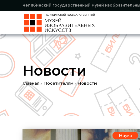
Челябинский государственный музей изобразительны
Новости
Вы
Главная
»
Посетителям
»
Новости
здесь
Наука