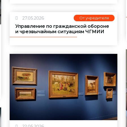
27.05.2026
От учредителя
Управление по гражданской обороне
и чрезвычайным ситуациям ЧГМИИ
22.05.2026