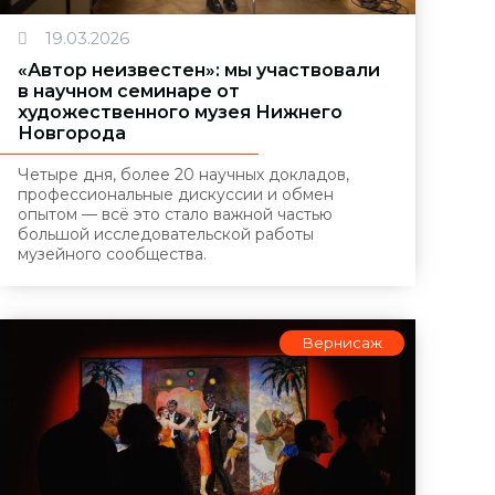
19.03.2026
«Автор неизвестен»: мы участвовали
в научном семинаре от
художественного музея Нижнего
Новгорода
Четыре дня, более 20 научных докладов,
профессиональные дискуссии и обмен
опытом — всё это стало важной частью
большой исследовательской работы
музейного сообщества.
Вернисаж