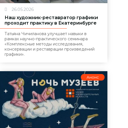
26.05.2026
Наш художник-реставратор графики
проходит практику в Екатеринбурге
Татьяна Чичиланова улучшает навыки в
рамках научно-практического семинара
«Комплексные методы исследования,
консервации и реставрации произведений
графики».
Анонс