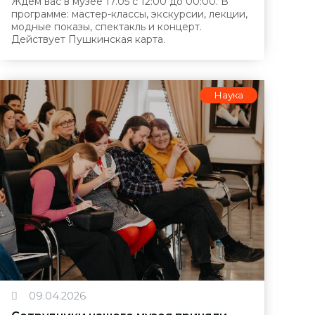
Ждём вас в музее 17.05 с 12:00 до 00:00. В
программе: мастер-классы, экскурсии, лекции,
модные показы, спектакль и концерт.
Действует Пушкинская карта.
Наука
09.04.2026