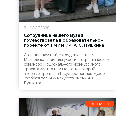
16.07.2026
Сотрудница нашего музея
поучаствовала в образовательном
проекте от ГМИИ им. А. С. Пушкина
Старший научный сотрудник Наталья
Махновская приняла участие в практическом
семинаре Национального межмузейного
проекта «Автор неизвестен», который
впервые прошёл в Государственном музее
изобразительных искусств имени А. С.
Пушкина.
Вернисаж