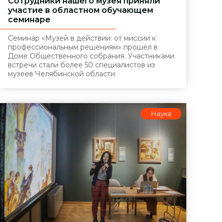
Сотрудники нашего музея приняли
участие в областном обучающем
семинаре
Семинар «Музей в действии: от миссии к
профессиональным решениям» прошёл в
Доме Общественного собрания. Участниками
встречи стали более 50 специалистов из
музеев Челябинской области.
Наука