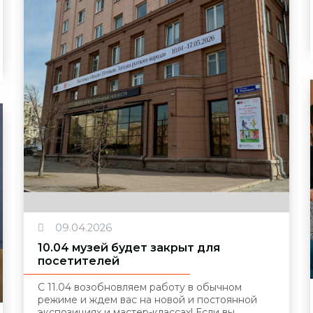
09.04.2026
10.04 музей будет закрыт для
посетителей
С 11.04 возобновляем работу в обычном
режиме и ждем вас на новой и постоянной
экспозициях и мастер-классах! Если вы