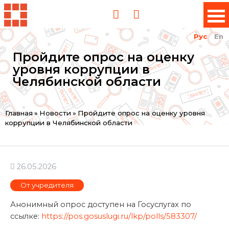
Рус
En
Пройдите опрос на оценку
уровня коррупции в
Челябинской области
Вы
Главная
»
Новости
»
Пройдите опрос на оценку уровня
коррупции в Челябинской области
здесь
26.05.2026
От учредителя
Анонимный опрос доступен на Госуслугах по
ссылке:
https://pos.gosuslugi.ru/lkp/polls/583307/