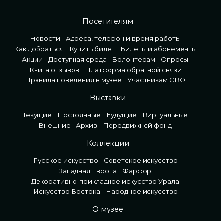
Посетителям
Новости
Адреса, телефон и время работы
Как добраться
Купить билет
Билеты и абонементы
Акции
Доступная среда
Волонтерам
Опросы
Книга отзывов
Платформа обратной связи
Правила поведения в музее
Участникам СВО
Выставки
Текущие
Постоянные
Будущие
Виртуальные
Внешние
Архив
Передвижной фонд
Коллекции
Русское искусство
Советское искусство
Западная Европа
Фарфор
Декоративно-прикладное искусство Урала
Искусство Востока
Народное искусство
О музее