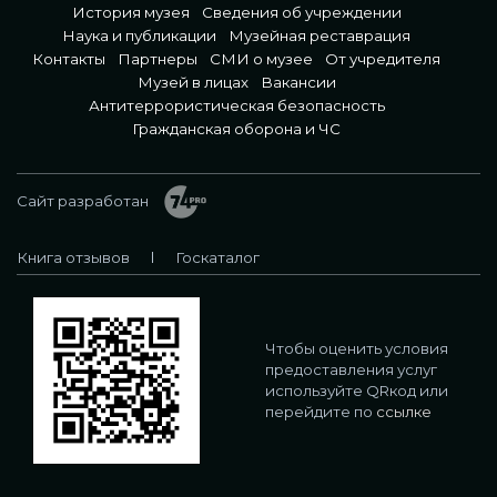
История музея
Сведения об учреждении
Наука и публикации
Музейная реставрация
Контакты
Партнеры
СМИ о музее
От учредителя
Музей в лицах
Вакансии
Антитеррористическая безопасность
Гражданская оборона и ЧС
Сайт разработан
Книга отзывов
Госкаталог
Чтобы оценить условия
предоставления услуг
используйте QRкод или
перейдите по
ссылке