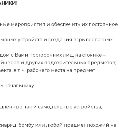
АНИКИ
!
ые мероприятия и обеспечить их постоянное
рывных устройств и создания взрывоопасных
дом с Вами посторонних лиц, на стоянке –
ейнеров и других подозрительных предметов;
та, в т. ч. рабочего места на предмет
ь начальнику.
ленные, так и самодельные устройства,
 снаряд, бомбу или любой предмет похожий на