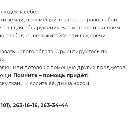
людей к себе.
сти земли, перемещайте влево-вправо любой
 т.п.) для обнаружения Вас металлоискателем.
о свободно, не зажигайте спички, свечи –
ызвать нового обвала. Ориентируйтесь по
и.
алки или потолок с помощью других предметов
мощи.
Помните – помощь придёт!
ку ткани и сосите её, дыша носом.
(101), 263-16-16, 263-34-44