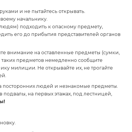
 руками и не пытайтесь открывать.
своему начальнику.
людям) подходить к опасному предмету,
едить его до прибытия представителей органов
те внимание на оставленные предметы (сумки,
ии таких предметов немедленно сообщите
ку милиции. Не открывайте их, не трогайте
ей.
а посторонних людей и незнакомые предметы.
 подвалы, на первых этажах, под лестницей,
ы!
новку.