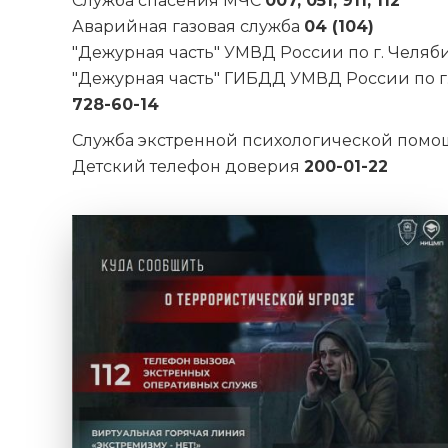
Служба спасения МЧС
007, 051, 911, 112
Аварийная газовая служба
04 (104)
"Дежурная часть" УМВД России по г. Челяб
"Дежурная часть" ГИБДД УМВД России по г
728-60-14
Служба экстренной психологической пом
Детский телефон доверия
200-01-22