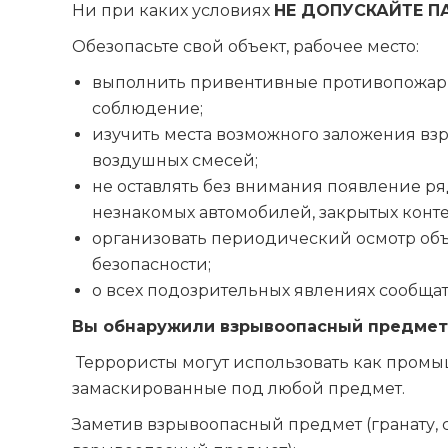
Ни при каких условиях
НЕ ДОПУСКАЙТЕ П
Обезопасьте свой объект, рабочее место:
выполнить привентивные противопожарн
соблюдение;
изучить места возможного заложения вз
воздушных смесей;
не оставлять без внимания появление ря
незнакомых автомобилей, закрытых конт
организовать периодический осмотр объек
безопасности;
о всех подозрительных явлениях сообщат
Вы обнаружили взрывоопасный предмет
Террористы могут использовать как промыш
замаскированные под любой предмет.
Заметив взрывоопасный предмет (гранату,