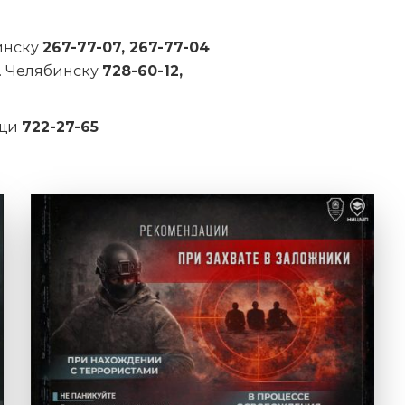
инску
267-77-07, 267-77-04
. Челябинску
728-60-12,
ощи
722-27-65