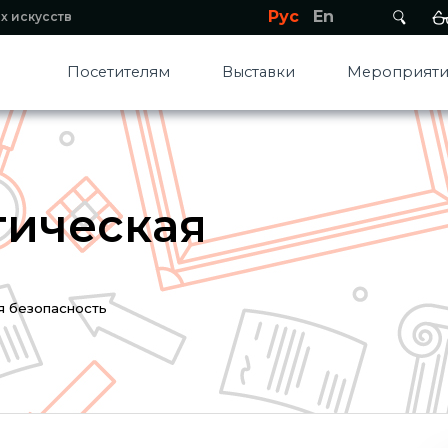
Рус
En
х искусств
Посетителям
Выставки
Мероприяти
тическая
я безопасность