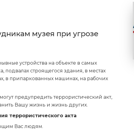
удникам музея при угрозе
рывные устройства на объекте в самых
, подвалах строящегося здания, в местах
х, в припаркованных машинах, на рабочих
могут предупредить террористический акт,
анить Вашу жизнь и жизнь других.
ния террористического акта
ющим Вас людям.