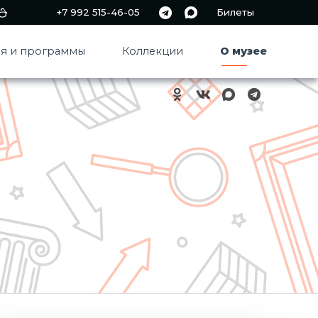
+7 992 515-46-05
Билеты
я и программы
Коллекции
О музее