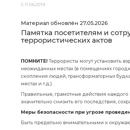
11.06.2019
Материал обновлён 27.05.2026
Памятка посетителям и сотр
террористических актов
ПОМНИТЕ!
Террористы могут установить вз
неожиданных местах (в помещениях городка
скопления людей, трансформаторных будка
местах и т.д.).
Правильные, грамотные действия каждого 
значительно снизить его последствия, сохр
Меры безопасности при угрозе проведе
Быть предельно внимательными к окружа