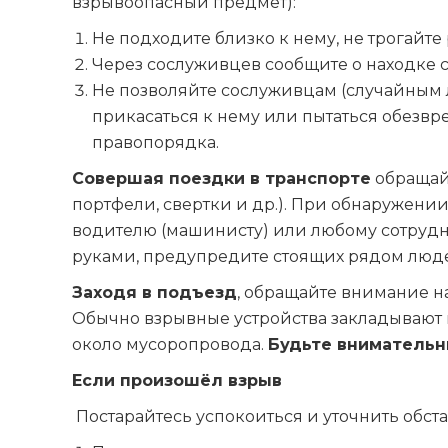
взрывоопасный предмет):
Не подходите близко к нему, не трогайте
Через сослуживцев сообщите о находке 
Не позволяйте сослуживцам (случайным 
прикасаться к нему или пытаться обезвр
правопорядка.
Совершая поездки в транспорте
обращай
портфели, свертки и др.). При обнаружен
водителю (машинисту) или любому сотрудни
руками, предупредите стоящих рядом люд
Заходя в подъезд
, обращайте внимание н
Обычно взрывные устройства закладывают в
около мусоропровода.
Будьте внимательн
Если произошёл взрыв
Постарайтесь успокоиться и уточнить обста