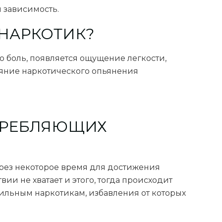
 зависимость.
 НАРКОТИК?
 боль, появляется ощущение легкости,
тояние наркотического опьянения
ОТРЕБЛЯЮЩИХ
Через некоторое время для достижения
ии не хватает и этого, тогда происходит
сильным наркотикам, избавления от которых