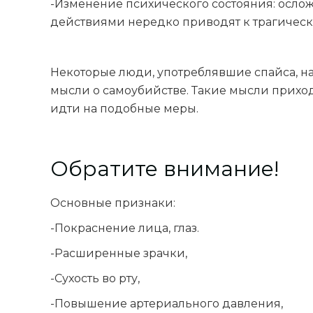
-Изменение психического состояния: осл
действиями нередко приводят к трагичес
Некоторые люди, употреблявшие спайса, на
мысли о самоубийстве. Такие мысли приход
идти на подобные меры.
Обратите внимание!
Основные признаки:
-Покраснение лица, глаз.
-Расширенные зрачки,
-Сухость во рту,
-Повышение артериального давления,