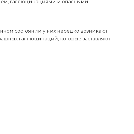
нием, галлюцинациями и опасными
енном состоянии у них нередко возникают
трашных галлюцинаций, которые заставляют