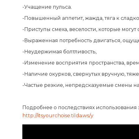
-Учащение пульса.
-Повышенный аппетит, жажда, тяга к сладко
-Приступы смеха, веселости, которые могут 
-Выраженная потребность двигаться, ощущ
-Неудержимая болтливость,
-Изменение восприятия пространства, време
-Наличие окурков, свернутых вручную, тяже
-Частые резкие, непредсказуемые смены н
Подробнее о последствиях использования 
http://itsyourchoise.tilda.ws/y