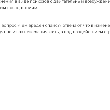
ожнения в виде психозов с двигательным возбужде
ким последствиям.
 вопрос «чем вреден спайс?» отвечают, что в измен
ят не из-за нежелания жить, а под воздействием с