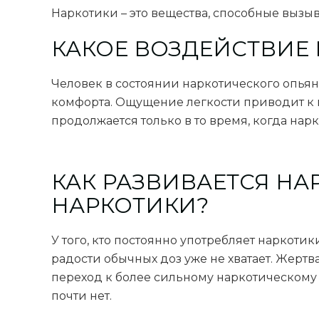
Наркотики – это вещества, способные вызы
КАКОЕ ВОЗДЕЙСТВИЕ 
Человек в состоянии наркотического опья
комфорта. Ощущение легкости приводит к п
продолжается только в то время, когда нар
КАК РАЗВИВАЕТСЯ Н
НАРКОТИКИ?
У того, кто постоянно употребляет наркоти
радости обычных доз уже не хватает. Жертв
переход к более сильному наркотическому 
почти нет.