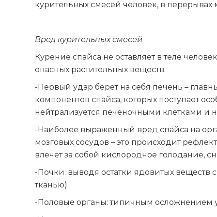
курительных смесей человек, в перерывах
Вред курительных смесей
Курение спайса не оставляет в теле челов
опасных растительных веществ.
-Первый удар берет на себя печень – гла
компонентов спайса, которых поступает осо
нейтрализуется печеночными клетками и нек
-Наиболее выраженный вред спайса на орга
мозговых сосудов – это происходит рефлек
влечет за собой кислородное голодание, с
-Почки: выводя остатки ядовитых веществ 
тканью).
-Половые органы: типичным осложнением у