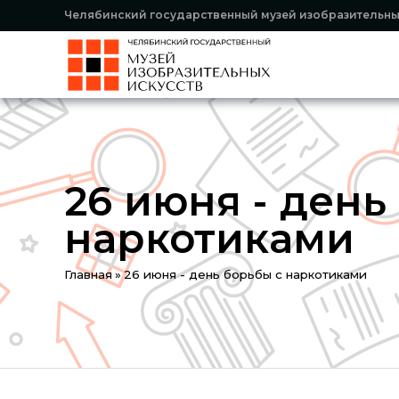
Челябинский государственный музей изобразительны
26 июня - день
наркотиками
Вы
Главная
»
26 июня - день борьбы с наркотиками
здесь