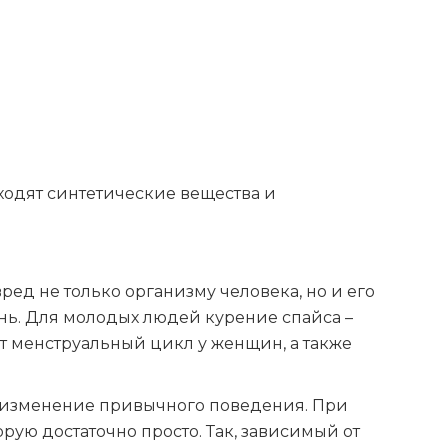
 входят синтетические вещества и
ед не только организму человека, но и его
ень. Для молодых людей курение спайса –
ют менструальный цикл у женщин, а также
а, изменение привычного поведения. При
ую достаточно просто. Так, зависимый от