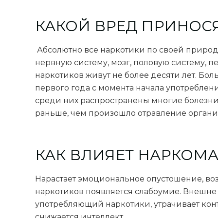
КАКОЙ ВРЕД ПРИНОС
Абсолютно все наркотики по своей природ
нервную систему, мозг, половую систему, 
наркотиков живут не более десяти лет. Бо
первого года с момента начала употребле
среди них распространены многие болезни,
раньше, чем произошло отравление органи
КАК ВЛИЯЕТ НАРКОМ
Нарастает эмоциональное опустошение, воз
наркотиков появляется слабоумие. Внешне в
употребляющий наркотики, утрачивает конт
снижается интеллект.