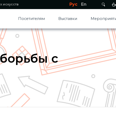
Рус
En
х искусств
Посетителям
Выставки
Мероприяти
 борьбы с