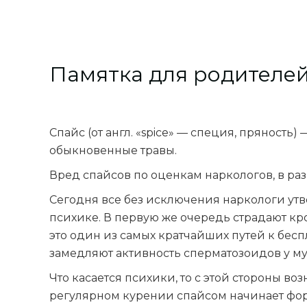
Памятка для родителей
Спайс (от англ. «spice» — специя, пряность
обыкновенные травы.
Вред спайсов по оценкам наркологов, в ра
Сегодня все без исключения наркологи утве
психике. В первую же очередь страдают кр
это один из самых кратчайших путей к бес
замедляют активность сперматозоидов у м
Что касается психики, то с этой стороны 
регулярном курении спайсом начинает форм