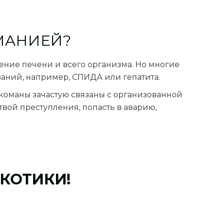
МАНИЕЙ?
ение печени и всего организма. Но многие
ваний, например, СПИДА или гепатита.
команы зачастую связаны с организованной
твой преступления, попасть в аварию,
КОТИКИ!