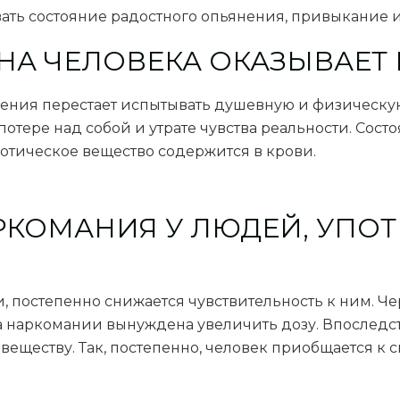
вать состояние радостного опьянения, привыкание и
НА ЧЕЛОВЕКА ОКАЗЫВАЕТ
нения перестает испытывать душевную и физическую
отере над собой и утрате чувства реальности. Сос
котическое вещество содержится в крови.
АРКОМАНИЯ У ЛЮДЕЙ, УП
ки, постепенно снижается чувствительность к ним. 
а наркомании вынуждена увеличить дозу. Впоследств
веществу. Так, постепенно, человек приобщается к 