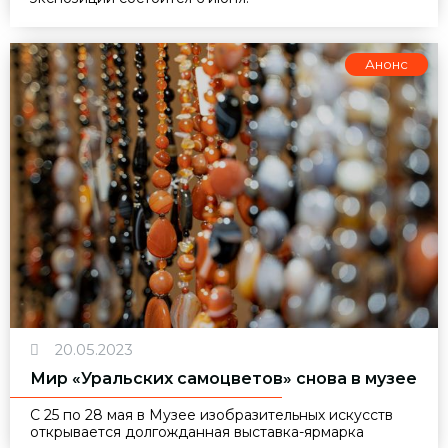
Анонс
20.05.2023
Мир «Уральских самоцветов» снова в музее
С 25 по 28 мая в Музее изобразительных искусств
открывается долгожданная выставка-ярмарка