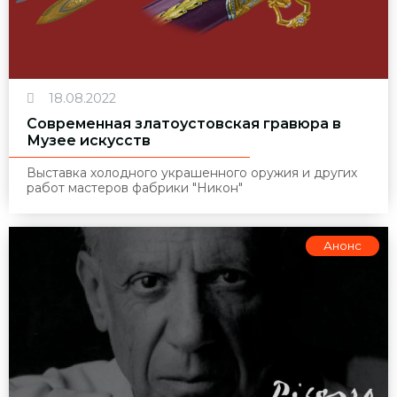
18.08.2022
Современная златоустовская гравюра в
Музее искусств
Выставка холодного украшенного оружия и других
работ мастеров фабрики "Никон"
Анонс