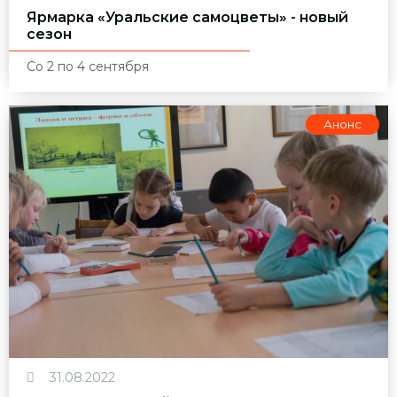
Ярмарка «Уральские самоцветы» - новый
сезон
Со 2 по 4 сентября
Анонс
31.08.2022