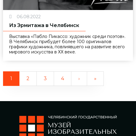
06.08.2022
Из Эрмитажа в Челябинск
Выставка «Пабло Пикассо: художник среди поэтов».
В Челябинск прибудет более 100 оригиналов
графики художника, повлиявшего на развитие всего
мирового искусства в ХХ веке.
1
2
3
4
›
»