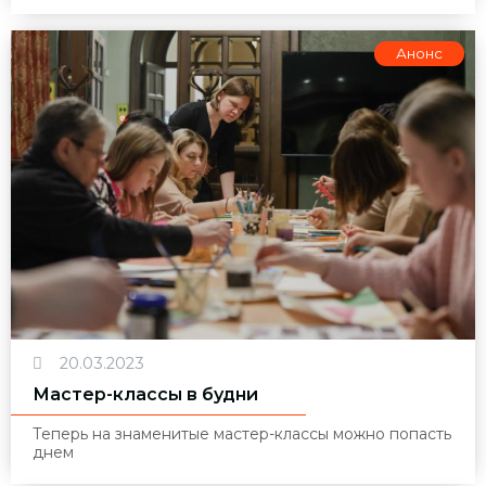
Анонс
20.03.2023
Мастер-классы в будни
Теперь на знаменитые мастер-классы можно попасть
днем