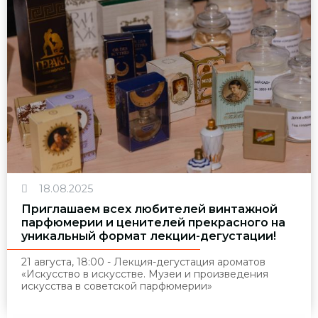
18.08.2025
Приглашаем всех любителей винтажной
парфюмерии и ценителей прекрасного на
уникальный формат лекции-дегустации!
21 августа, 18:00 - Лекция-дегустация ароматов
«Искусство в искусстве. Музеи и произведения
искусства в советской парфюмерии»