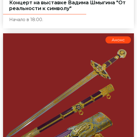
Концерт на выставке Вадима Шмыгина "От
реальности к символу"
Начало в 18:00.
Анонс