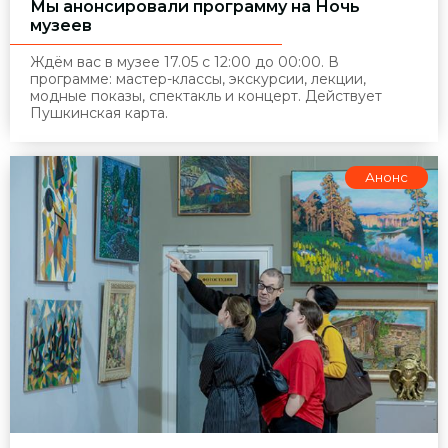
Мы анонсировали программу на Ночь
музеев
Ждём вас в музее 17.05 с 12:00 до 00:00. В
программе: мастер-классы, экскурсии, лекции,
модные показы, спектакль и концерт. Действует
Пушкинская карта.
Анонс