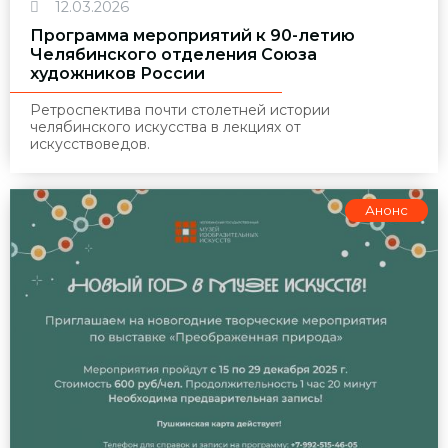
12.03.2026
Программа мероприятий к 90-летию
Челябинского отделения Союза
художников России
Ретроспектива почти столетней истории
челябинского искусства в лекциях от
искусствоведов.
Анонс