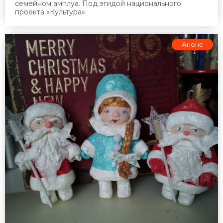
семейном амплуа. Под эгидой национального
проекта «Культура».
Анонс