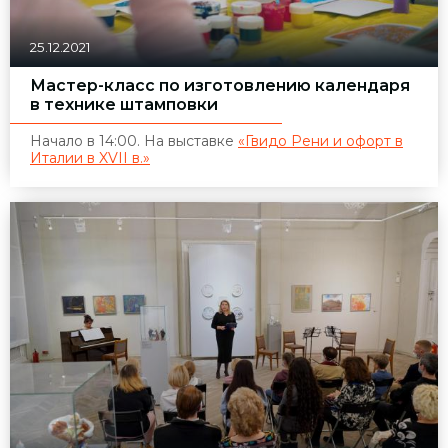
25.12.2021
Мастер-класс по изготовлению календаря
в технике штамповки
Начало в 14:00. На выставке
«Гвидо Рени и офорт в
Италии в XVII в.»