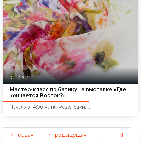
04.12.2021
Мастер-класс по батику на выставке «Где
кончается Восток?»
Начало в 14:00 на пл. Революции, 1.
« первая
‹ предыдущая
…
11