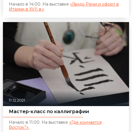
Начало в 14:00. На выставке
«Гвидо Рени и офорт в
Италии в XVII в.»
11.12.2021
Мастер-класс по каллиграфии
Начало в 11:00. На выставке
«Где кончается
Восток?»