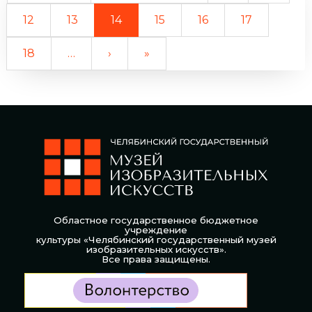
12
13
14
15
16
17
18
…
›
»
Областное государственное бюджетное
учреждение
культуры «Челябинский государственный музей
изобразительных искусств».
Все права защищены.