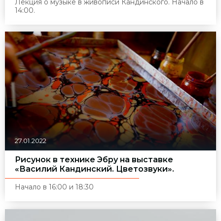
Лекция о музыке в живописи Кандинского. Начало в
14:00.
27.01.2022
Рисунок в технике Эбру на выставке
«Василий Кандинский. Цветозвуки».
Начало в 16:00 и 18:30