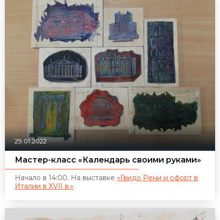
29.01.2022
Мастер-класс «Календарь своими руками»
Начало в 14:00. На выставке
«Гвидо Рени и офорт в
Италии в XVII в.»