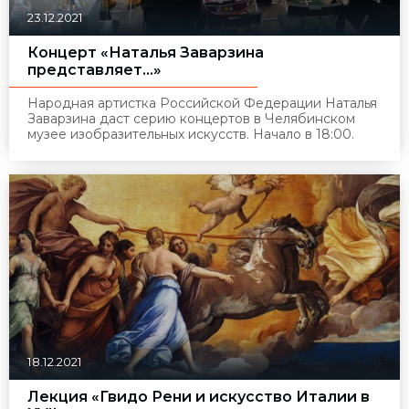
23.12.2021
Концерт «Наталья Заварзина
представляет...»
Народная артистка Российской Федерации Наталья
Заварзина даст серию концертов в Челябинском
музее изобразительных искусств. Начало в 18:00.
18.12.2021
Лекция «Гвидо Рени и искусство Италии в