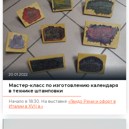
20.01.2022
Мастер-класс по изготовлению календаря
в технике штамповки
Начало в 18:30. На выставке
«Гвидо Рени и офорт в
Италии в XVII в.»