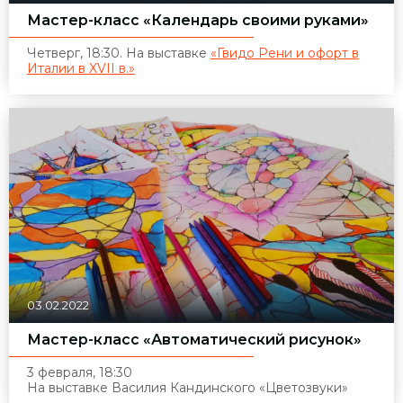
Мастер-класс «Календарь своими руками»
Четверг, 18:30. На выставке
«Гвидо Рени и офорт в
Италии в XVII в.»
03.02.2022
Мастер-класс «Автоматический рисунок»
3 февраля, 18:30
На выставке Василия Кандинского
«
Цветозвуки»