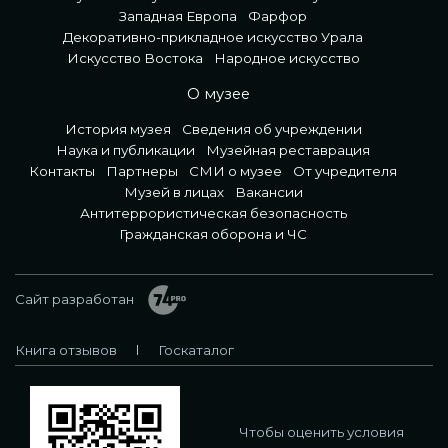
Западная Европа
Фарфор
Декоративно-прикладное искусство Урала
Искусство Востока
Народное искусство
О музее
История музея
Сведения об учреждении
Наука и публикации
Музейная реставрация
Контакты
Партнеры
СМИ о музее
От учредителя
Музей в лицах
Вакансии
Антитеррористическая безопасность
Гражданская оборона и ЧС
Сайт разработан
Книга отзывов
Госкаталог
Чтобы оценить условия