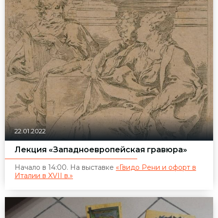
22.01.2022
Лекция «Западноевропейская гравюра»
Начало в 14:00. На выставке
«Гвидо Рени и офорт в
Италии в XVII в.»