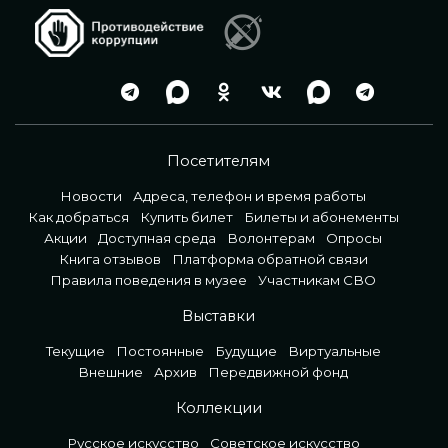
Посетителям
Новости
Адреса, телефон и время работы
Как добраться
Купить билет
Билеты и абонементы
Акции
Доступная среда
Волонтерам
Опросы
Книга отзывов
Платформа обратной связи
Правила поведения в музее
Участникам СВО
Выставки
Текущие
Постоянные
Будущие
Виртуальные
Внешние
Архив
Передвижной фонд
Коллекции
Русское искусство
Советское искусство