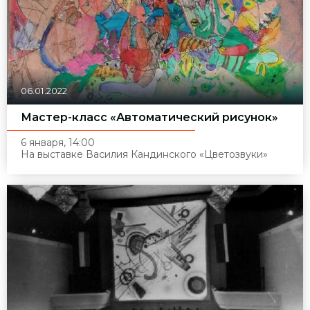
06.01.2022
Мастер-класс «Автоматический рисунок»
6 января, 14:00
На выставке Василия Кандинского
«
Цветозвуки»