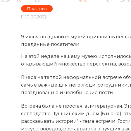
Праздник
10.06.2022
9 июня поздравить музей пришли нынешни
преданные посетители
На этой неделе нашему музею исполнилось 
открывающий множество перспектив, возра
Вчера на теплой неформальной встрече об
самые важные для него люди: сотрудники,
празднованию и челябинские поэты.
Встреча была не простая, а литературная. Э
совпадает с Пушкинским днем (6 июня), от
рассказывать истории" - тема встречи. Гос
искусствоведов, реставратора о лучших выс