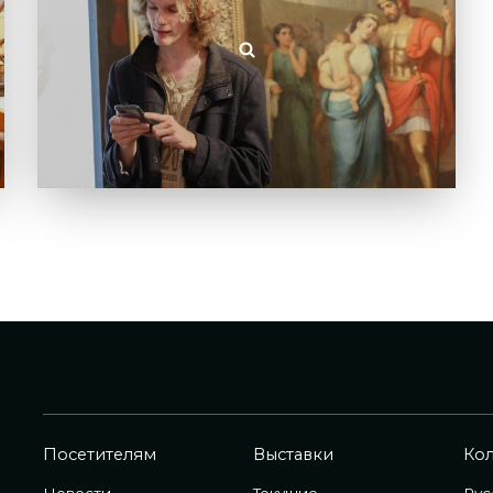
Посетителям
Выставки
Ко
Новости
Текущие
Рус