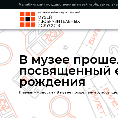
Челябинский государственный музей изобразительны
В музее проше
посвященный 
рождения
Вы
Главная
»
Новости
»
В музее прошел вечер, посвящ
здесь