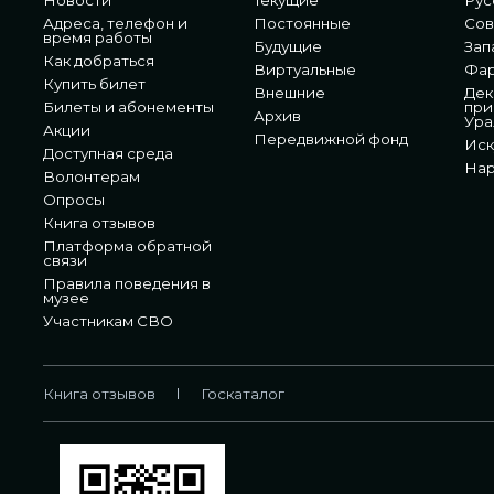
Адреса, телефон и
Постоянные
Сов
время работы
Будущие
Зап
Как добраться
Виртуальные
Фа
Купить билет
Внешние
Дек
Билеты и абонементы
при
Архив
Ура
Акции
Передвижной фонд
Иск
Доступная среда
Нар
Волонтерам
Опросы
Книга отзывов
Платформа обратной
связи
Правила поведения в
музее
Участникам СВО
Книга отзывов
Госкаталог