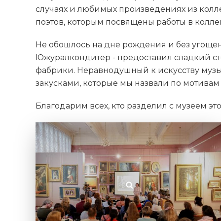
случаях и любимых произведениях из колл
поэтов, которым посвящены работы в колле
Не обошлось на дне рождения и без угоще
Южуралкондитер - предоставил сладкий ст
фабрики. Неравнодушный к искусству муз
закусками, которые мы назвали по мотива
Благодарим всех, кто разделил с музеем эт