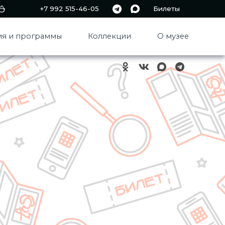
+7 992 515-46-05
Билеты
я и программы
Коллекции
О музее