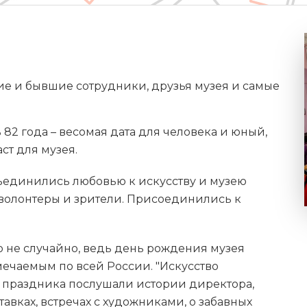
е и бывшие сотрудники, друзья музея и самые
82 года – весомая дата для человека и юный,
ст для музея.
ъединились любовью к искусству и музею
 волонтеры и зрители. Присоединились к
то не случайно, ведь день рождения музея
мечаемым по всей России. "Искусство
ти праздника послушали истории директора,
тавках, встречах с художниками, о забавных