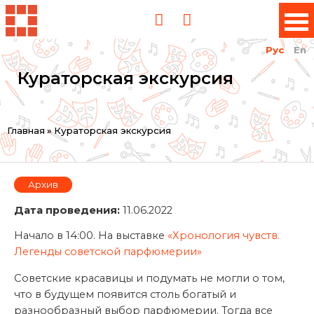
Рус
En
Кураторская экскурсия
Вы
Главная
»
Кураторская экскурсия
здесь
Архив
Дата проведения:
11.06.2022
Начало в 14:00. На выставке
«Хронология чувств.
Легенды советской парфюмерии»
Советские красавицы и подумать не могли о том,
что в будущем появится столь богатый и
разнообразный выбор парфюмерии. Тогда все