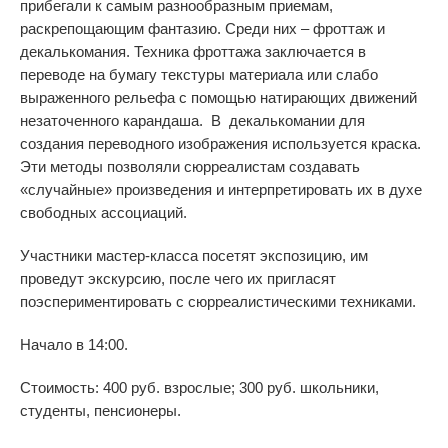
прибегали к самым разнообразным приемам,
раскрепощающим фантазию. Среди них – фроттаж и
декалькомания. Техника фроттажа заключается в
переводе на бумагу текстуры материала или слабо
выраженного рельефа с помощью натирающих движений
незаточенного карандаша. В декалькомании для
создания переводного изображения используется краска.
Эти методы позволяли сюрреалистам создавать
«случайные» произведения и интерпретировать их в духе
свободных ассоциаций.
Участники мастер-класса посетят экспозицию, им
проведут экскурсию, после чего их пригласят
поэспериментировать с сюрреалистическими техниками.
Начало в 14:00.
Стоимость: 400 руб. взрослые; 300 руб. школьники,
студенты, пенсионеры.