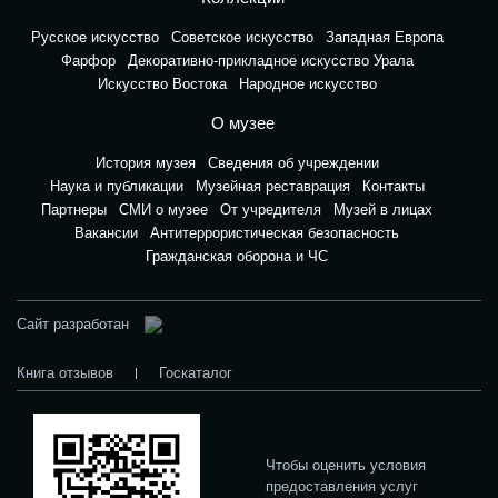
Русское искусство
Советское искусство
Западная Европа
Фарфор
Декоративно-прикладное искусство Урала
Искусство Востока
Народное искусство
О музее
История музея
Сведения об учреждении
Наука и публикации
Музейная реставрация
Контакты
Партнеры
СМИ о музее
От учредителя
Музей в лицах
Вакансии
Антитеррористическая безопасность
Гражданская оборона и ЧС
Сайт разработан
Книга отзывов
Госкаталог
Чтобы оценить условия
предоставления услуг