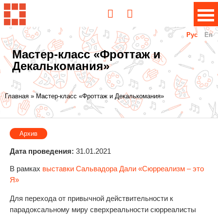
Рус
En
Мастер-класс «Фроттаж и
Декалькомания»
Вы
Главная
»
Мастер-класс «Фроттаж и Декалькомания»
здесь
Архив
Дата проведения:
31.01.2021
В рамках
выставки Сальвадора Дали «Сюрреализм – это
Я»
Для перехода от привычной действительности к
парадоксальному миру сверхреальности сюрреалисты