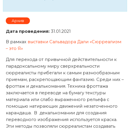
Архив
Дата проведения:
31.01.2021
В рамках
выставки Сальвадора Дали «Сюрреализм
– это Я»
Для перехода от привычной действительности к
парадоксальному миру сверхреальности
сюрреалисты прибегали к самым разнообразным
приемам, раскрепощающим фантазию. Среди них –
фроттаж и декалькомания. Техника фроттажа
заключается в переводе на бумагу текстуры
материала или слабо выраженного рельефа с
помощью натирающих движений незаточенного
карандаша. В декалькомании для создания
переводного изображения используется краска.
Эти методы позволяли сюрреалистам создавать