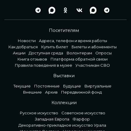
Посетителям
Новости
Адреса, телефон и время работы
Как добраться
Купить билет
Билеты и абонементы
Акции
Доступная среда
Волонтерам
Опросы
Книга отзывов
Платформа обратной связи
Правила поведения в музее
Участникам СВО
Выставки
Текущие
Постоянные
Будущие
Виртуальные
Внешние
Архив
Передвижной фонд
Коллекции
Русское искусство
Советское искусство
Западная Европа
Фарфор
Декоративно-прикладное искусство Урала