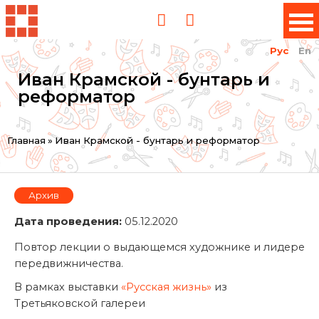
Рус
En
Иван Крамской - бунтарь и
реформатор
Вы
Главная
»
Иван Крамской - бунтарь и реформатор
здесь
Архив
Дата проведения:
05.12.2020
Повтор лекции о выдающемся художнике и лидере
передвижничества.
В рамках выставки
«Русская жизнь»
из
Третьяковской галереи