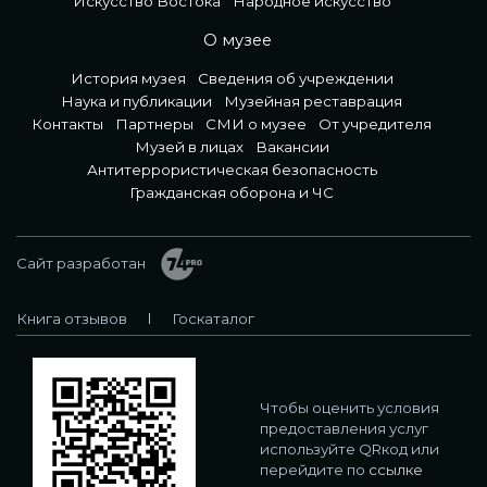
Искусство Востока
Народное искусство
О музее
История музея
Сведения об учреждении
Наука и публикации
Музейная реставрация
Контакты
Партнеры
СМИ о музее
От учредителя
Музей в лицах
Вакансии
Антитеррористическая безопасность
Гражданская оборона и ЧС
Сайт разработан
Книга отзывов
Госкаталог
Чтобы оценить условия
предоставления услуг
используйте QRкод или
перейдите по
ссылке