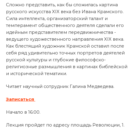
Сложно представить, как бы сложилась картина
русского искусства XIX века без Ивана Крамского.
Сила интеллекта, организаторский талант и
темперамент общественного деятеля сделали его
идейным представителем передвижничества -
ведущего художественного направления XIX века.
Как блестящий художник Крамской оставил после
себя ряд удивительно точных портретов деятелей
русской культуры и глубокие философско-
религиозные размышления в картинах библейской
и исторической тематики.
Читает научный сотрудник Галина Медведева.
Записаться
Начало в 16:00.
Лекция пройдет по адресу площадь Революции, 1.