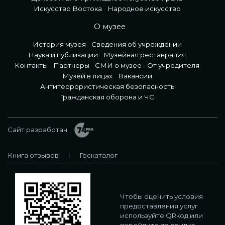
Искусство Востока
Народное искусство
О музее
История музея
Сведения об учреждении
Наука и публикации
Музейная реставрация
Контакты
Партнеры
СМИ о музее
От учредителя
Музей в лицах
Вакансии
Антитеррористическая безопасность
Гражданская оборона и ЧС
Сайт разработан
Книга отзывов
Госкаталог
Чтобы оценить условия
предоставления услуг
используйте QRкод или
перейдите по
ссылке