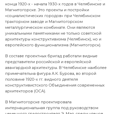
конца 1920-х - начала 1930-х годов в Челябинске и
Магнитогорске. Это проекты и постройки
«социалистических городов» при Челябинском
тракторном заводе и Магнитогорском
металлургическом комбинате. Они являются
уникальными памятниками не только советской
архитектуры конструктивизма (Челябинск), но и
европейского функционализма (Магнитогорск).
В составе проектных бригад работали видные
представители российской и европейской
авангардной архитектуры. В Челябинске наиболее
примечательна фигура А.К. Бурова, во второй
половине 1920-х гг. видного деятеля
конструктивистского Объединения современных
архитекторов (ОСА).
В Магнитогорске проектировала
интернациональная группа под руководством
немецкого градостроителя Э. Мая, среди членов