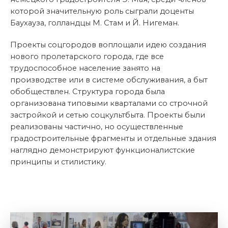
которой значительную роль сыграли доценты
Баухауза, голландцы М. Стам и Й. Нигеман.
Проекты соцгородов воплощали идею создания
нового пролетарского города, где все
трудоспособное население занято на
производстве или в системе обслуживания, а быт
обобществлен. Структура города была
организована типовыми кварталами со строчной
застройкой и сетью соцкультбыта. Проекты были
реализованы частично, но осуществленные
градостроительные фрагменты и отдельные здания
наглядно демонстрируют функционалистские
принципы и стилистику.