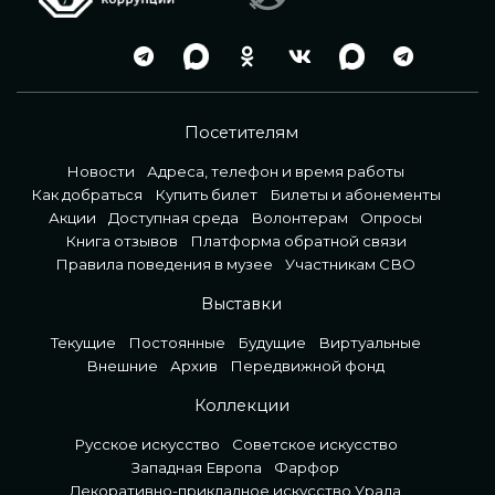
Посетителям
Новости
Адреса, телефон и время работы
Как добраться
Купить билет
Билеты и абонементы
Акции
Доступная среда
Волонтерам
Опросы
Книга отзывов
Платформа обратной связи
Правила поведения в музее
Участникам СВО
Выставки
Текущие
Постоянные
Будущие
Виртуальные
Внешние
Архив
Передвижной фонд
Коллекции
Русское искусство
Советское искусство
Западная Европа
Фарфор
Декоративно-прикладное искусство Урала