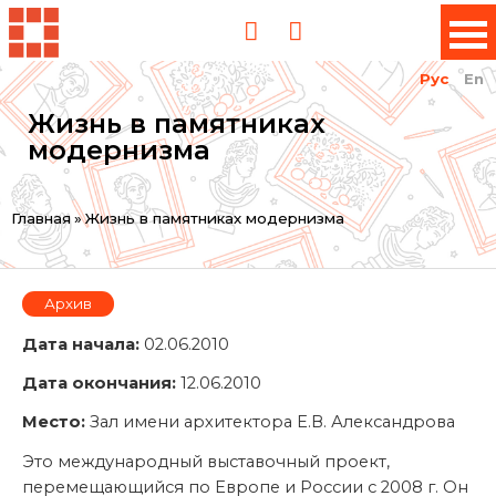
Рус
En
Жизнь в памятниках
модернизма
Вы
Главная
»
Жизнь в памятниках модернизма
здесь
Архив
Дата начала:
02.06.2010
Дата окончания:
12.06.2010
Место:
Зал имени архитектора Е.В. Александрова
Это международный выставочный проект,
перемещающийся по Европе и России с 2008 г. Он