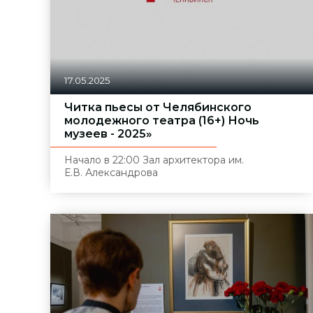
17.05.2025
Читка пьесы от Челябинского
молодежного театра (16+) Ночь
музеев - 2025»
Начало в 22:00
Зал архитектора им.
Е.В. Александрова