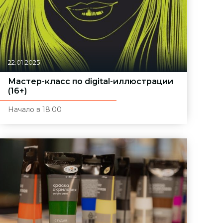
22.01.2025
Мастер-класс по digital-иллюстрации
(16+)
Начало в 18:00