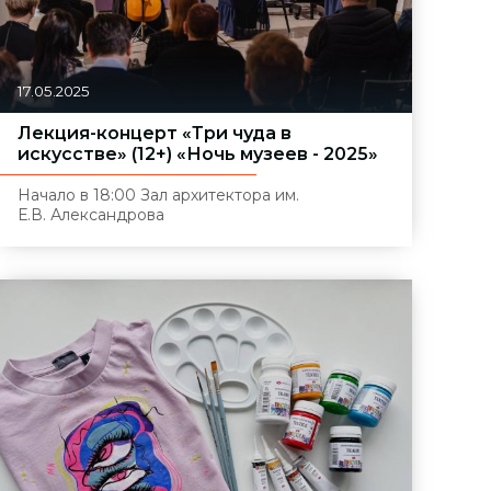
17.05.2025
Лекция-концерт «Три чуда в
искусстве» (12+) «Ночь музеев - 2025»
Начало в 18:00
Зал архитектора им.
Е.В. Александрова