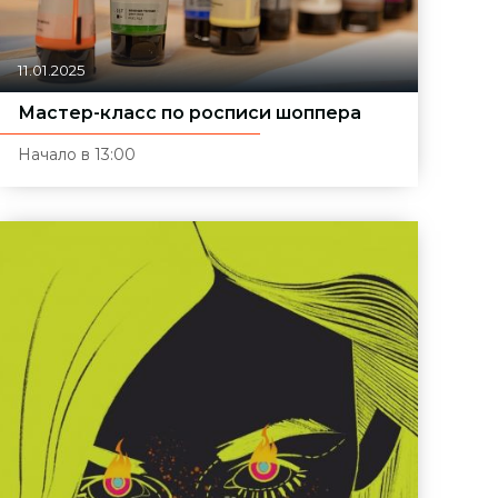
11.01.2025
Мастер-класс по росписи шоппера
Начало в 13:00