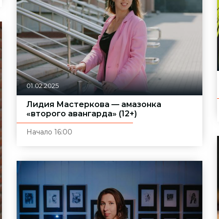
01.02.2025
Лидия Мастеркова — амазонка
«второго авангарда» (12+)
Начало 16:00