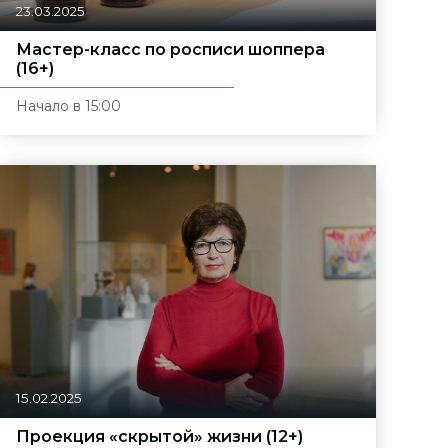
23.03.2025
Мастер-класс по росписи шоппера
(16+)
Начало в 15:00
15.02.2025
Проекция «скрытой» жизни (12+)