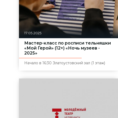
17.05.2025
Мастер-класс по росписи тельняшки
«Мой Герой» (12+) «Ночь музеев -
2025»
Начало в 16:30
Златоустовский зал (1 этаж)