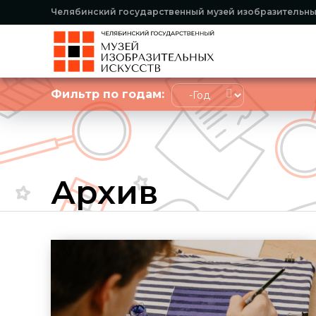
Челябинский государственный музей изобразительны
Фильтр по годам:
Год
Архив