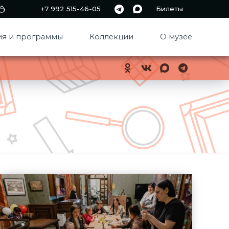
+7 992 515-46-05
Билеты
я и программы
Коллекции
О музее