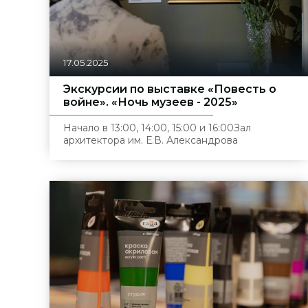
17.05.2025
Экскурсии по выставке «Повесть о
войне». «Ночь музеев - 2025»
Начало в 13:00, 14:00, 15:00 и 16:00
Зал
архитектора им. Е.В. Александрова