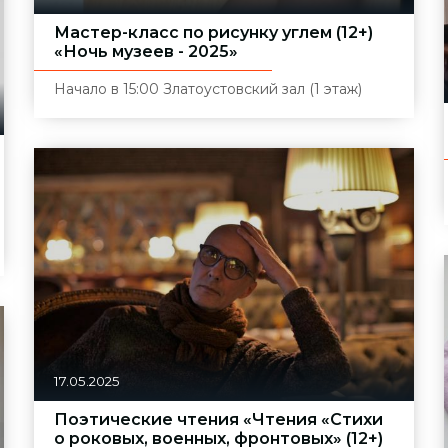
Мастер-класс по рисунку углем (12+)
«Ночь музеев - 2025»
Начало в 15:00
Златоустовский зал (1 этаж)
17.05.2025
Поэтические чтения «Чтения «Стихи
о роковых, военных, фронтовых» (12+)