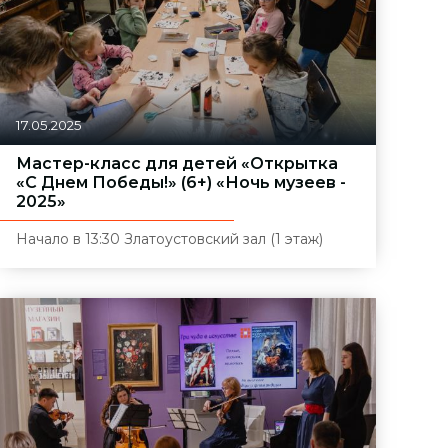
17.05.2025
Мастер-класс для детей «Открытка
«С Днем Победы!» (6+) «Ночь музеев -
2025»
Начало в 13:30
Златоустовский зал (1 этаж)