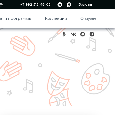
+7 992 515-46-05
Билеты
я и программы
Коллекции
О музее