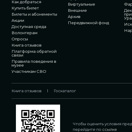
Как добраться
Виртуальные
Фа
Купить билет
Внешние
Дек
Билеты и абонементы
при
Архив
Ура
Акции
Передвижной фонд
Иск
Доступная среда
Нар
Волонтерам
Опросы
Книга отзывов
Платформа обратной
связи
Правила поведения в
музее
Участникам СВО
Книга отзывов
Госкаталог
Чтобы оценить условия пред
перейдите по
ссылке