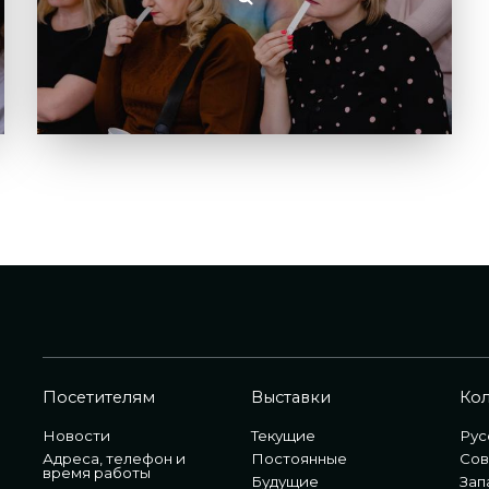
Посетителям
Выставки
Ко
Новости
Текущие
Рус
Адреса, телефон и
Постоянные
Сов
время работы
Будущие
Зап