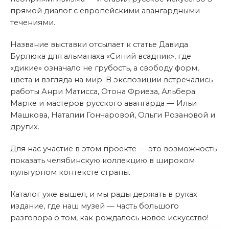
прямой диалог с европейскими авангардными
течениями.
Название выставки отсылает к статье Давида
Бурлюка для альманаха «Синий всадник», где
«дикие» означало не грубость, а свободу форм,
цвета и взгляда на мир. В экспозиции встречались
работы Анри Матисса, Отона Фриеза, Альбера
Марке и мастеров русского авангарда — Ильи
Машкова, Наталии Гончаровой, Ольги Розановой и
других.
Для нас участие в этом проекте — это возможность
показать челябинскую коллекцию в широком
культурном контексте страны.
Каталог уже вышел, и мы рады держать в руках
издание, где наш музей — часть большого
разговора о том, как рождалось новое искусство!