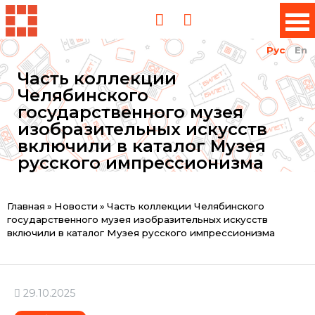
Рус
En
Часть коллекции
Челябинского
государственного музея
изобразительных искусств
включили в каталог Музея
русского импрессионизма
Вы
Главная
»
Новости
»
Часть коллекции Челябинского
государственного музея изобразительных искусств
здесь
включили в каталог Музея русского импрессионизма
29.10.2025