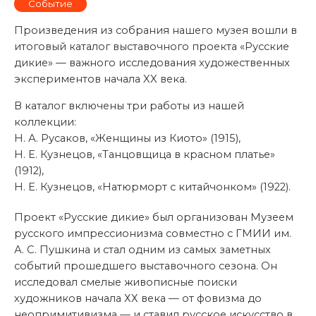
Событие
Произведения из собрания нашего музея вошли в
итоговый каталог выставочного проекта «Русские
дикие» — важного исследования художественных
экспериментов начала XX века.
В каталог включены три работы из нашей
коллекции:
Н. А. Русаков, «Женщины из Киото» (1915),
Н. Е. Кузнецов, «Танцовщица в красном платье»
(1912),
Н. Е. Кузнецов, «Натюрморт с китайчонком» (1922).
Проект «Русские дикие» был организован Музеем
русского импрессионизма совместно с ГМИИ им.
А. С. Пушкина и стал одним из самых заметных
событий прошедшего выставочного сезона. Он
исследовал смелые живописные поиски
художников начала ХХ века — от фовизма до
неопримитивизма — и ставил русское искусство в