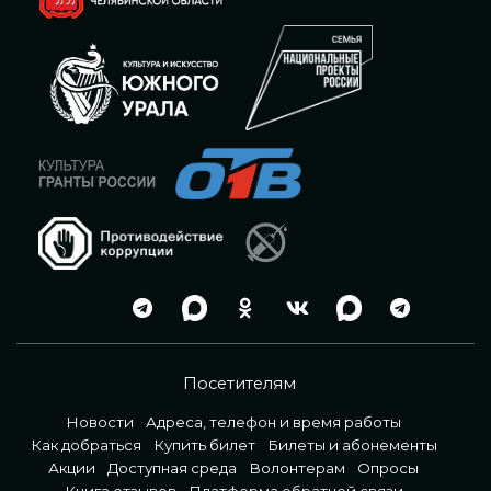
Посетителям
Новости
Адреса, телефон и время работы
Как добраться
Купить билет
Билеты и абонементы
Акции
Доступная среда
Волонтерам
Опросы
Книга отзывов
Платформа обратной связи