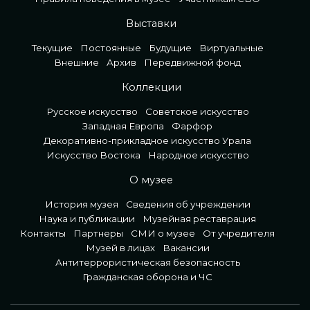
Выставки
Текущие
Постоянные
Будущие
Виртуальные
Внешние
Архив
Передвижной фонд
Коллекции
Русское искусство
Советское искусство
Западная Европа
Фарфор
Декоративно-прикладное искусство Урала
Искусство Востока
Народное искусство
О музее
История музея
Сведения об учреждении
Наука и публикации
Музейная реставрация
Контакты
Партнеры
СМИ о музее
От учредителя
Музей в лицах
Вакансии
Антитеррористическая безопасность
Гражданская оборона и ЧС