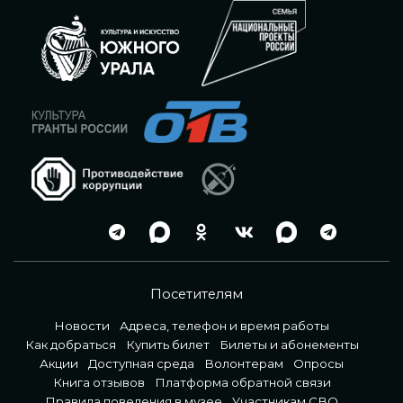
Посетителям
Новости
Адреса, телефон и время работы
Как добраться
Купить билет
Билеты и абонементы
Акции
Доступная среда
Волонтерам
Опросы
Книга отзывов
Платформа обратной связи
Правила поведения в музее
Участникам СВО