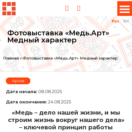
Рус
En
Фотовыставка «Медь.Арт»
Медный характер
Вы
Главная
»
Фотовыставка «Медь.Арт» Медный характер
здесь
Архив
Дата начала:
08.08.2025
Дата окончания:
24.08.2025
«Медь – дело нашей жизни, и мы
строим жизнь вокруг нашего дела»
– ключевой принцип работы