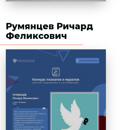
Румянцев Ричард
Феликсович