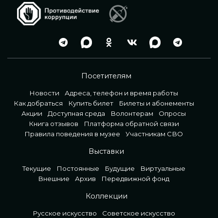
Посетителям
Новости
Адреса, телефон и время работы
Как добраться
Купить билет
Билеты и абонементы
Акции
Доступная среда
Волонтерам
Опросы
Книга отзывов
Платформа обратной связи
Правила поведения в музее
Участникам СВО
Выставки
Текущие
Постоянные
Будущие
Виртуальные
Внешние
Архив
Передвижной фонд
Коллекции
Русское искусство
Советское искусство