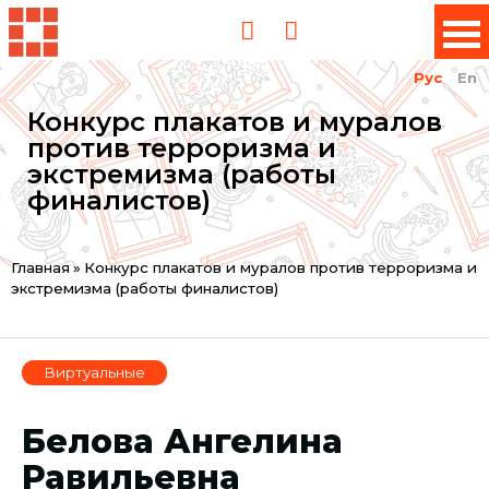
Рус
En
Конкурс плакатов и муралов
против терроризма и
экстремизма (работы
финалистов)
Вы
Главная
»
Конкурс плакатов и муралов против терроризма и
экстремизма (работы финалистов)
здесь
Виртуальные
Белова Ангелина
Равильевна