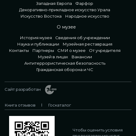
Западная Европа
Фарфор
Декоративно-прикладное искусство Урала
Искусство Востока
Народное искусство
О музее
История музея
Сведения об учреждении
Наука и публикации
Музейная реставрация
Контакты
Партнеры
СМИ о музее
От учредителя
Музей в лицах
Вакансии
Антитеррористическая безопасность
Гражданская оборона и ЧС
Сайт разработан
Книга отзывов
Госкаталог
Чтобы оценить условия
предоставления услуг