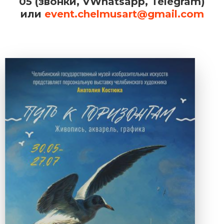
05 (звонки, VWhatsapp, Telegram)
или
event.chelmusart@gmail.com