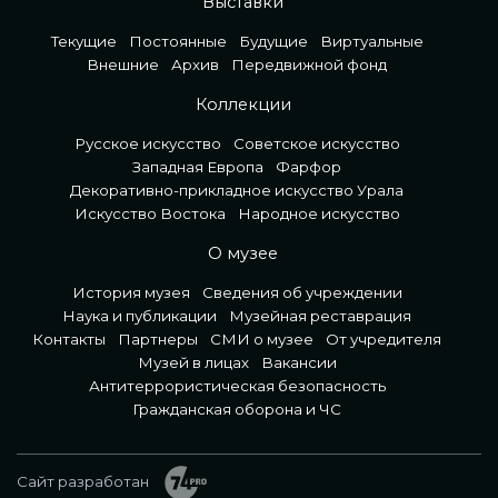
Выставки
Текущие
Постоянные
Будущие
Виртуальные
Внешние
Архив
Передвижной фонд
Коллекции
Русское искусство
Советское искусство
Западная Европа
Фарфор
Декоративно-прикладное искусство Урала
Искусство Востока
Народное искусство
О музее
История музея
Сведения об учреждении
Наука и публикации
Музейная реставрация
Контакты
Партнеры
СМИ о музее
От учредителя
Музей в лицах
Вакансии
Антитеррористическая безопасность
Гражданская оборона и ЧС
Сайт разработан