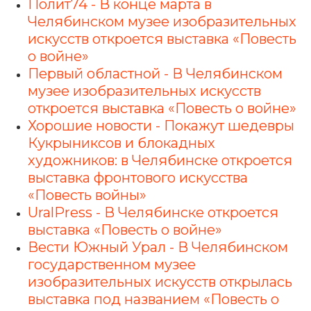
Полит74 - В конце марта в
Челябинском музее изобразительных
искусств откроется выставка «Повесть
о войне»
Первый областной - В Челябинском
музее изобразительных искусств
откроется выставка «Повесть о войне»
Хорошие новости - Покажут шедевры
Кукрыниксов и блокадных
художников: в Челябинске откроется
выставка фронтового искусства
«Повесть войны»
UralPress - В Челябинске откроется
выставка «Повесть о войне»
Вести Южный Урал -
В Челябинском
государственном музее
изобразительных искусств открылась
выставка под названием «Повесть о