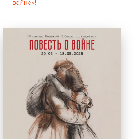
войне»!