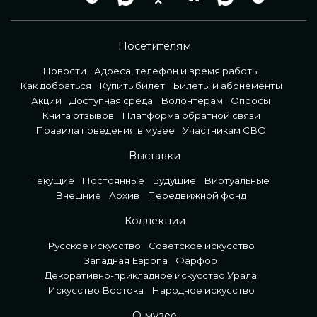
Посетителям
Новости
Адреса, телефон и время работы
Как добраться
Купить билет
Билеты и абонементы
Акции
Доступная среда
Волонтерам
Опросы
Книга отзывов
Платформа обратной связи
Правила поведения в музее
Участникам СВО
Выставки
Текущие
Постоянные
Будущие
Виртуальные
Внешние
Архив
Передвижной фонд
Коллекции
Русское искусство
Советское искусство
Западная Европа
Фарфор
Декоративно-прикладное искусство Урала
Искусство Востока
Народное искусство
О музее