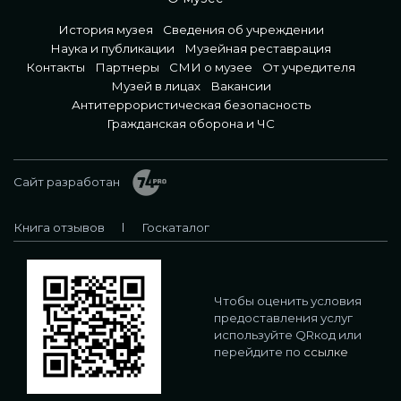
История музея
Сведения об учреждении
Наука и публикации
Музейная реставрация
Контакты
Партнеры
СМИ о музее
От учредителя
Музей в лицах
Вакансии
Антитеррористическая безопасность
Гражданская оборона и ЧС
Сайт разработан
Книга отзывов
Госкаталог
Чтобы оценить условия
предоставления услуг
используйте QRкод или
перейдите по
ссылке