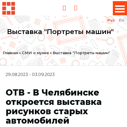
Рус
En
Выставка "Портреты машин"
Вы
Главная
»
СМИ о музее
»
Выставка "Портреты машин"
здесь
29.08.2023 - 03.09.2023
ОТВ - В Челябинске
откроется выставка
рисунков старых
автомобилей