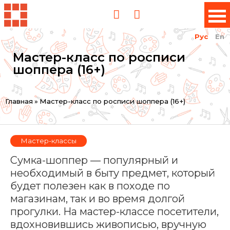
Рус
En
Мастер-класс по росписи
шоппера (16+)
Вы
Главная
»
Мастер-класс по росписи шоппера (16+)
здесь
Мастер-классы
Сумка-шоппер — популярный и
необходимый в быту предмет, который
будет полезен как в походе по
магазинам, так и во время долгой
прогулки. На мастер-классе посетители,
вдохновившись живописью, вручную