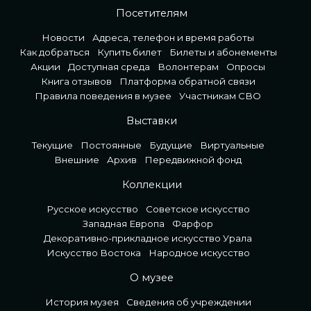
Посетителям
Новости
Адреса, телефон и время работы
Как добраться
Купить билет
Билеты и абонементы
Акции
Доступная среда
Волонтерам
Опросы
Книга отзывов
Платформа обратной связи
Правила поведения в музее
Участникам СВО
Выставки
Текущие
Постоянные
Будущие
Виртуальные
Внешние
Архив
Передвижной фонд
Коллекции
Русское искусство
Советское искусство
Западная Европа
Фарфор
Декоративно-прикладное искусство Урала
Искусство Востока
Народное искусство
О музее
История музея
Сведения об учреждении