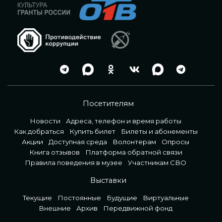
Посетителям
Новости
Адреса, телефон и время работы
Как добраться
Купить билет
Билеты и абонементы
Акции
Доступная среда
Волонтерам
Опросы
Книга отзывов
Платформа обратной связи
Правила поведения в музее
Участникам СВО
Выставки
Текущие
Постоянные
Будущие
Виртуальные
Внешние
Архив
Передвижной фонд