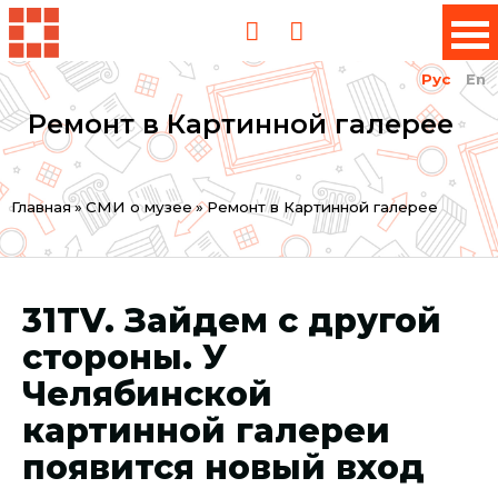
Рус
En
Ремонт в Картинной галерее
Вы
Главная
»
СМИ о музее
»
Ремонт в Картинной галерее
здесь
31TV. Зайдем с другой
стороны. У
Челябинской
картинной галереи
появится новый вход