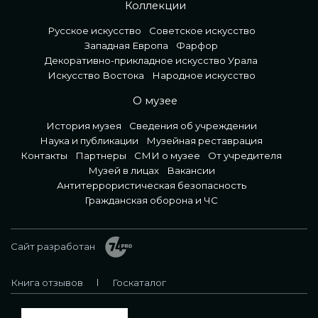
Коллекции
Русское искусство
Советское искусство
Западная Европа
Фарфор
Декоративно-прикладное искусство Урала
Искусство Востока
Народное искусство
О музее
История музея
Сведения об учреждении
Наука и публикации
Музейная реставрация
Контакты
Партнеры
СМИ о музее
От учредителя
Музей в лицах
Вакансии
Антитеррористическая безопасность
Гражданская оборона и ЧС
Сайт разработан
Книга отзывов
Госкаталог