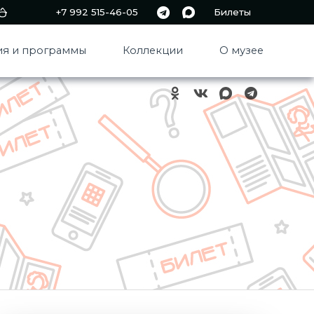
+7 992 515-46-05
Билеты
я и программы
Коллекции
О музее