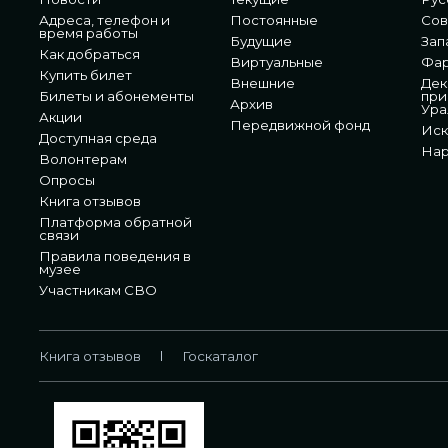
Адреса, телефон и
Постоянные
Сов
время работы
Будущие
Зап
Как добраться
Виртуальные
Фа
Купить билет
Внешние
Дек
Билеты и абонементы
при
Архив
Ура
Акции
Передвижной фонд
Иск
Доступная среда
Нар
Волонтерам
Опросы
Книга отзывов
Платформа обратной
связи
Правила поведения в
музее
Участникам СВО
Книга отзывов
Госкаталог