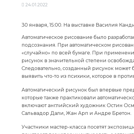
24.01.2022
30 января, 15:00. На выставке Василия Кан
Автоматическое рисование было разработа
подсознания. При автоматическом рисова
«случайно» по всей бумаге. При применени
рисунок в значительной степени освобожда
Следовательно, созданный рисунок может 
выявить что-то из психики, которое в прот
Автоматический рисунок был впервые пред
которые также практиковали автоматическо
включают английский художник Остин Осм
Сальвадор Дали, Жан Арп и Андре Бретон.
Участники мастер-класса посетят экспозици