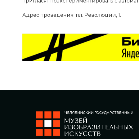
пригласят поэкспериментировать с автома
Адрес проведения: пл. Революции, 1.