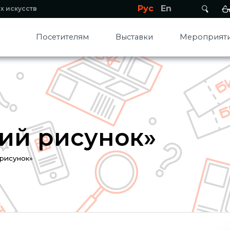
Рус
En
х искусств
Посетителям
Выставки
Мероприяти
ий рисунок»
рисунок»