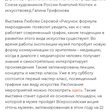
Союза художников России Анатолий Костюк и
искусствовед Галина Трифонова.
Выставка Любови Серовой «Рисунок: формула
мироздания» позволит увидеть, как и с чем
работает современный график, какие тенденции в
развитии этого вида искусства существуют. Во
время работы экспозиции музей попробует новую
форму коммуникации со зрителями – медиацию,
когда в диалоге с медиатором человек получает
знания и самостоятельно интерпретирует
произведения. Также запланированы лекции,
концерты и мастер-классы. Уже в эту субботу
состоится первый мастер-класс, посвященный
графике как виду искусства. Расписание
мероприятий можно посмотреть
здесь.
Также
выставка станет одной из основных площадок, на
которой в музее пройдет Всероссийская акция
«Ночь музеев», запланированная в этом году на 22