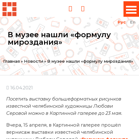
Рус
En
В музее нашли «формулу
мироздания»
Вы
Главная
»
Новости
»
В музее нашли «формулу мироздания»
здесь
16.04.2021
Посетить выставку большеформатных рисунков
известной челябинской художницы Любови
Серовой можно в Картинной галерее до 23 мая.
Вчера, 15 апреля, в Картинной галерее прошёл
вернисаж выставки известной челябинской