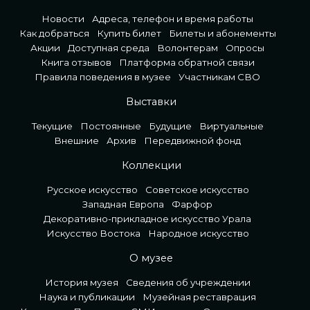
Новости
Адреса, телефон и время работы
Как добраться
Купить билет
Билеты и абонементы
Акции
Доступная среда
Волонтерам
Опросы
Книга отзывов
Платформа обратной связи
Правила поведения в музее
Участникам СВО
Выставки
Текущие
Постоянные
Будущие
Виртуальные
Внешние
Архив
Передвижной фонд
Коллекции
Русское искусство
Советское искусство
Западная Европа
Фарфор
Декоративно-прикладное искусство Урала
Искусство Востока
Народное искусство
О музее
История музея
Сведения об учреждении
Наука и публикации
Музейная реставрация