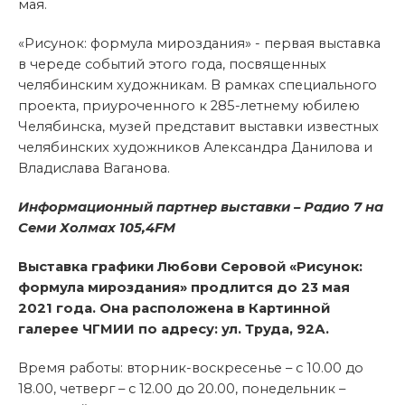
мая.
«Рисунок: формула мироздания» - первая выставка
в череде событий этого года, посвященных
челябинским художникам. В рамках специального
проекта, приуроченного к 285-летнему юбилею
Челябинска, музей представит выставки известных
челябинских художников Александра Данилова и
Владислава Ваганова.
Информационный партнер выставки – Радио 7 на
Семи Холмах 105,4
FM
Выставка графики Любови Серовой «Рисунок:
формула мироздания» продлится до 23 мая
2021 года. Она расположена в Картинной
галерее ЧГМИИ по адресу: ул. Труда, 92А.
Время работы: вторник-воскресенье – с 10.00 до
18.00, четверг – с 12.00 до 20.00, понедельник –