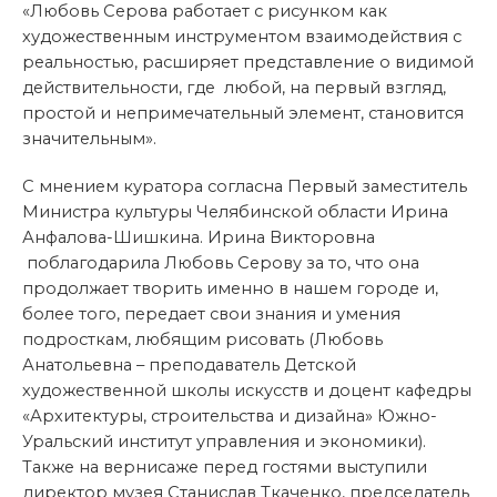
«Любовь Серова работает с рисунком как
художественным инструментом взаимодействия с
реальностью, расширяет представление о видимой
действительности, где любой, на первый взгляд,
простой и непримечательный элемент, становится
значительным».
С мнением куратора согласна Первый заместитель
Министра культуры Челябинской области Ирина
Анфалова-Шишкина. Ирина Викторовна
поблагодарила Любовь Серову за то, что она
продолжает творить именно в нашем городе и,
более того, передает свои знания и умения
подросткам, любящим рисовать (Любовь
Анатольевна – преподаватель Детской
художественной школы искусств и доцент кафедры
«Архитектуры, строительства и дизайна» Южно-
Уральский институт управления и экономики).
Также на вернисаже перед гостями выступили
директор музея Станислав Ткаченко, председатель