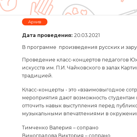
Архив
Дата проведения:
20.03.2021
В программе произведения русских и зар
Проведение класс-концертов педагогов Юж
искусств им. П.И. Чайковского в залах Кар
традицией.
Класс-концерты - это «взаимовыгодное сотр
мероприятия дают возможность студентам 
отточить навык выступления перед публико
музыкальными впечатлениями в окружении
Тимченко Валерия – сопрано
Виноградова Виктория – сопрано