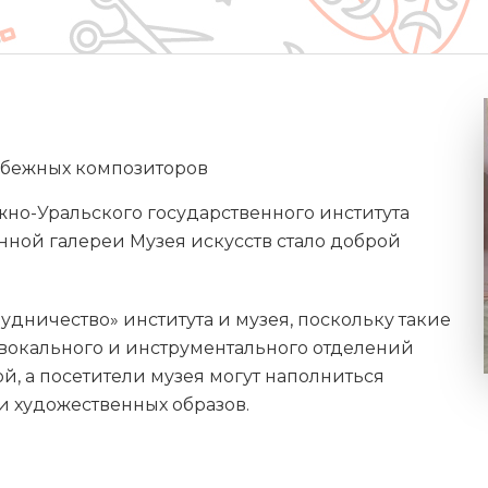
убежных композиторов
но-Уральского государственного института
тинной галереи Музея искусств стало доброй
удничество» института и музея, поскольку такие
вокального и инструментального отделений
й, а посетители музея могут наполниться
 художественных образов.