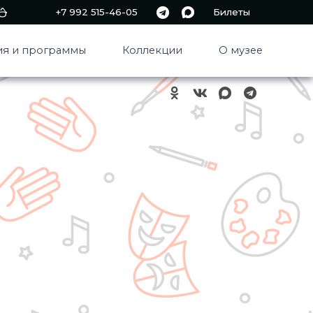
+7 992 515-46-05
Билеты
я и программы
Коллекции
О музее