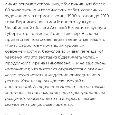
лично открыл экспозицию, объединившую более
60 живописных и графических работ, созданных
художником в период с конца 1990-х годов до 2019
года. Вернисаж посетили Министр культуры
Челябинской области Алексей Бетехтин и супруга
Губернатора региона Ирина Текслер. В своем
приветственном слове первая леди отметила, что
Никас Сафронов – ярчайший художник
современности и, безусловно, живая легенда.
«Я
уверена, что эта выставка будет иметь успех,
–
продолжила Ирина Николаевна. –
Мне еще очень
импонирует, что выставка открывается в эти дни,
когда весна нехотя и медленно приходить наш
регион. Хочется ярких красок, эмоций и
впечатлений. А творчество Никаса - это не только
эстетическое наслаждение, но и пространство для
раздумий, поиска ответа на вопрос, о чем же
молчат эти прекрасные картины».