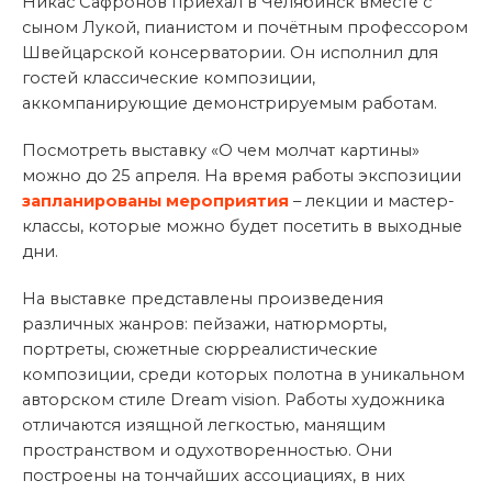
Никас Сафронов приехал в Челябинск вместе с
сыном Лукой, пианистом и почётным профессором
Швейцарской консерватории. Он исполнил для
гостей классические композиции,
аккомпанирующие демонстрируемым работам.
Посмотреть выставку «О чем молчат картины»
можно до 25 апреля. На время работы экспозиции
запланированы мероприятия
– лекции и мастер-
классы, которые можно будет посетить в выходные
дни.
На выставке представлены произведения
различных жанров: пейзажи, натюрморты,
портреты, сюжетные сюрреалистические
композиции, среди которых полотна в уникальном
авторском стиле Dreаm vision. Работы художника
отличаются изящной легкостью, манящим
пространством и одухотворенностью. Они
построены на тончайших ассоциациях, в них