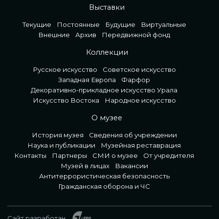
Выставки
Текущие
Постоянные
Будущие
Виртуальные
Внешние
Архив
Передвижной фонд
Коллекции
Русское искусство
Советское искусство
Западная Европа
Фарфор
Декоративно-прикладное искусство Урала
Искусство Востока
Народное искусство
О музее
История музея
Сведения об учреждении
Наука и публикации
Музейная реставрация
Контакты
Партнеры
СМИ о музее
От учредителя
Музей в лицах
Вакансии
Антитеррористическая безопасность
Гражданская оборона и ЧС
Сайт разработан