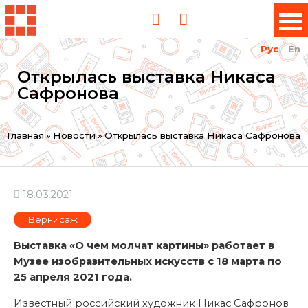
Рус
En
Открылась выставка Никаса
Сафронова
Вы
Главная
»
Новости
»
Открылась выставка Никаса Сафронова
здесь
18.03.2021
Вернисаж
Выставка «О чем молчат картины» работает в
Музее изобразительных искусств с 18 марта по
25 апреля 2021 года.
Известный российский художник Никас Сафронов