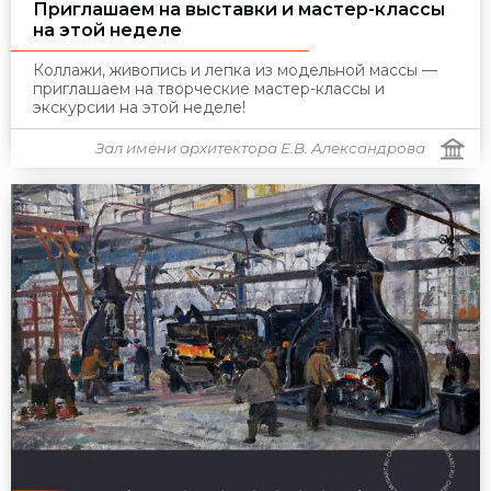
Приглашаем на выставки и мастер-классы
на этой неделе
Коллажи, живопись и лепка из модельной массы —
приглашаем на творческие мастер-классы и
экскурсии на этой неделе!
Зал имени архитектора Е.В. Александрова