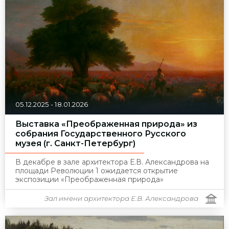
05.12.2025
-
18.01.2026
Выставка «Преображенная природа» из
собрания Государственного Русского
музея (г. Санкт-Петербург)
В декабре в зале архитектора Е.В. Александрова на
площади Революции 1 ожидается открытие
экспозиции «Преображенная природа»
Зал имени архитектора Е.В. Александрова