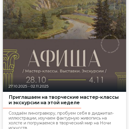
27.10.2025
-
02.11.2025
Приглашаем на творческие мастер-классы
и экскурсии на этой неделе
Создаём линогравюру, пробуем себя в диджитал-
иллюстрации, изучаем фактурную живопись на
холсте и погружаемся в творческий мир на Ночи
искусств.