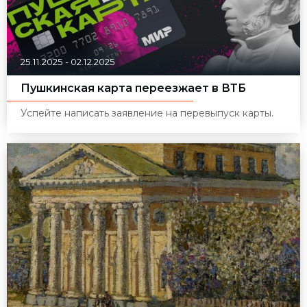
25.11.2025
-
02.12.2025
Пушкинская карта переезжает в ВТБ
Успейте написать заявление на перевыпуск карты.