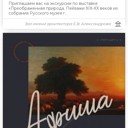
Приглашаем вас на экскурсии по выставке
«Преображенная природа. Пейзажи XIX-XX веков из
собрания Русского музея г.
Зал имени архитектора Е.В. Александрова