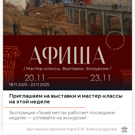
18.11.2025
-
23.11.2025
Приглашаем на выставки и мастер-классы
на этой неделе
Экспозиция «Гений места» работает последнюю
неделю — успевайте на экскурсии!
Зал имени архитектора Е.В. Александрова