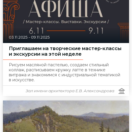
03.11.2025
-
09.11.2025
Приглашаем на творческие мастер-классы
и экскурсии на этой неделе
Рисуем масляной пастелью, создаем стильный
коллаж, расписываем кружку латте в технике
витража и знакомимся с индустриальной тематикой
в искусстве.
Зал имени архитектора Е.В. Александрова