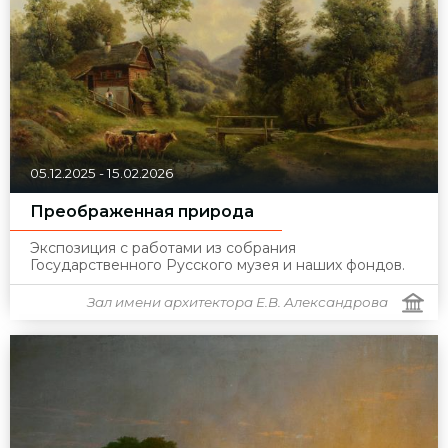
05.12.2025
-
15.02.2026
Преображенная природа
Экспозиция с работами из собрания
Государственного Русского музея и наших фондов.
Зал имени архитектора Е.В. Александрова