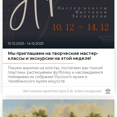
10.12.2025
-
14.12.2025
Мы приглашаем на творческие мастер-
классы и экскурсии на этой неделе!
Пишем акрилом на холстах, постигаем азы тонкой
пластики, расписываем футболку и наслаждаемся
пейзажами из собрания Русского музея и
Челябинского музея искусств
Зал имени архитектора Е.В. Александрова