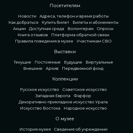
Посетителям
Новости
Адреса, телефон и время работы
Как добраться
Купить билет
Билеты и абонементы
Акции
Доступная среда
Волонтерам
Опросы
Книга отзывов
Платформа обратной связи
Правила поведения в музее
Участникам СВО
Выставки
Текущие
Постоянные
Будущие
Виртуальные
Внешние
Архив
Передвижной фонд
Коллекции
Русское искусство
Советское искусство
Западная Европа
Фарфор
Декоративно-прикладное искусство Урала
Искусство Востока
Народное искусство
О музее
История музея
Сведения об учреждении