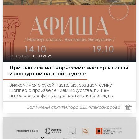
13.10.2025
-
19.10.2025
Приглашаем на творческие мастер-классы
и экскурсии на этой неделе
Знакомимся с сухой пастелью, создаем сумку-
шоппер с произведением искусства, пишем
интерьерную фактурную картину и наслаждае
Зал имени архитектора Е.В. Александрова