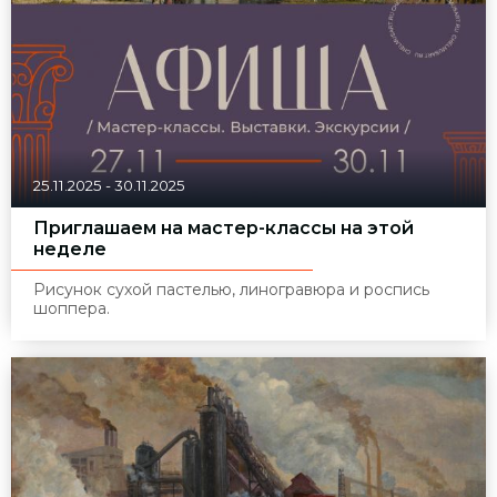
25.11.2025
-
30.11.2025
Приглашаем на мастер-классы на этой
неделе
Рисунок сухой пастелью, линогравюра и роспись
шоппера.