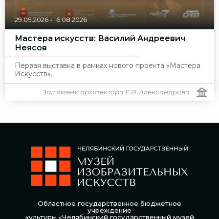
29.05.2026
-
16.08.2026
Мастера искусств: Василий Андреевич
Неясов
Первая выставка в рамках нового проекта «Мастера
Искусств».
Зал имени архитектора Е.В. Александрова
Областное государственное бюджетное
учреждение
культуры «Челябинский государственный музей