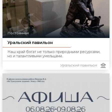
Постоянная
Уральский павильон
Наш край богат не только природными ресурсами,
но и талантливыми умельцами.
Уральский павильон