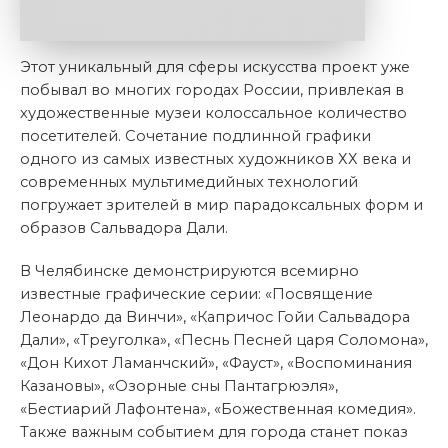
Этот уникальный для сферы искусства проект уже
побывал во многих городах России, привлекая в
художественные музеи колоссальное количество
посетителей. Сочетание подлинной графики
одного из самых известных художников ХХ века и
современных мультимедийных технологий
погружает зрителей в мир парадоксальных форм и
образов Сальвадора Дали.
В Челябинске демонстрируются всемирно
известные графические серии: «Посвящение
Леонардо да Винчи», «Капричос Гойи Сальвадора
Дали», «Треуголка», «Песнь Песней царя Соломона»,
«Дон Кихот Ламанчский», «Фауст», «Воспоминания
Казановы», «Озорные сны Пантагрюэля»,
«Бестиарий Лафонтена», «Божественная комедия».
Также важным событием для города станет показ