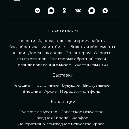
Посетителям
Новости
Адреса, телефон и время работы
Как добраться
Купить билет
Билеты и абонементы
Акции
Доступная среда
Волонтерам
Опросы
Книга отзывов
Платформа обратной связи
Правила поведения в музее
Участникам СВО
Выставки
Текущие
Постоянные
Будущие
Виртуальные
Внешние
Архив
Передвижной фонд
Коллекции
Русское искусство
Советское искусство
Западная Европа
Фарфор
Декоративно-прикладное искусство Урала