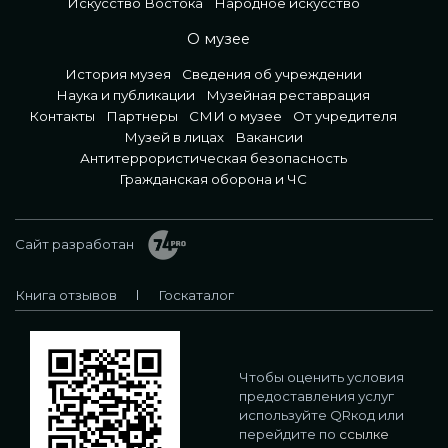
Искусство Востока
Народное искусство
О музее
История музея
Сведения об учреждении
Наука и публикации
Музейная реставрация
Контакты
Партнеры
СМИ о музее
От учредителя
Музей в лицах
Вакансии
Антитеррористическая безопасность
Гражданская оборона и ЧС
Сайт разработан
Книга отзывов
Госкаталог
Чтобы оценить условия
предоставления услуг
используйте QRкод или
перейдите по
ссылке