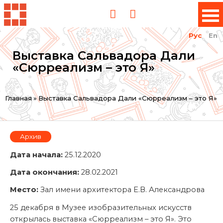
Рус
En
Выставка Сальвадора Дали
«Сюрреализм – это Я»
Вы
Главная
»
Выставка Сальвадора Дали «Сюрреализм – это Я»
здесь
Архив
Дата начала:
25.12.2020
Дата окончания:
28.02.2021
Место:
Зал имени архитектора Е.В. Александрова
25 декабря в Музее изобразительных искусств
открылась выставка «Сюрреализм – это Я». Это