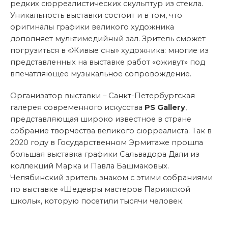
редких сюрреалистических скульптур из стекла.
Уникальность выставки состоит и в том, что
оригиналы графики великого художника
дополняет мультимедийный зал. Зритель сможет
погрузиться в «Живые сны» художника: многие из
представленных на выставке работ «оживут» под
впечатляющее музыкальное сопровождение.
Организатор выставки – Санкт-Петербургская
галерея современного искусства
PS Gallery
,
представляющая широко известное в стране
собрание творчества великого сюрреалиста. Так в
2020 году в Государственном Эрмитаже прошла
большая выставка графики Сальвадора Дали из
коллекций Марка и Павла Башмаковых.
Челябинский зритель знаком с этими собраниями
по выставке «Шедевры мастеров Парижской
школы», которую посетили тысячи человек.