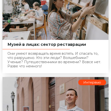
Музей в лицах: сектор реставрации
Они умеют возвращать время вспять. И спасать то,
что разрушено. Кто эти люди? Волшебники?
Ученые? Путешественники во времени? Вовсе нет.
Разве что немного!
Интервью