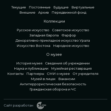
Текущие
Постоянные
Будущие
Виртуальные
Внешние
Архив
Передвижной фонд
Коллекции
Русское искусство
Советское искусство
Западная Европа
Фарфор
Декоративно-прикладное искусство Урала
Искусство Востока
Народное искусство
О музее
История музея
Сведения об учреждении
Наука и публикации
Музейная реставрация
Контакты
Партнеры
СМИ о музее
От учредителя
Музей в лицах
Вакансии
Антитеррористическая безопасность
Гражданская оборона и ЧС
Сайт разработан