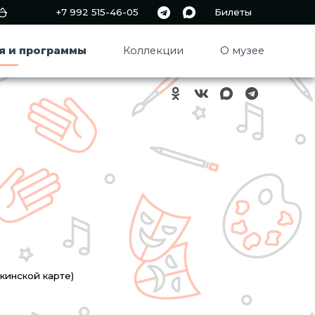
+7 992 515-46-05
Билеты
я и программы
Коллекции
О музее
кинской карте)