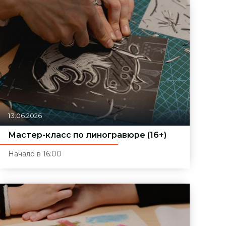
13.06.2026
Мастер-класс по линогравюре (16+)
Начало в 16:00