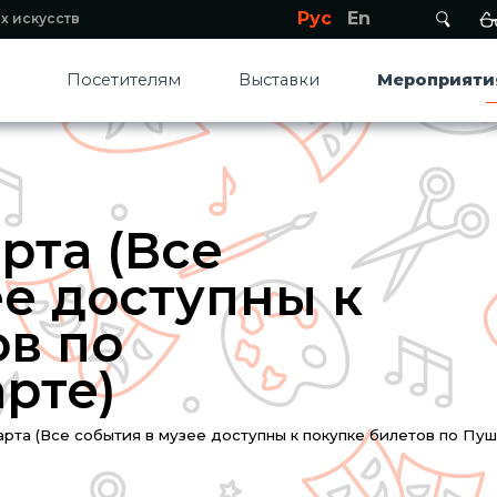
Рус
En
х искусств
Посетителям
Выставки
Мероприяти
рта (Все
ее доступны к
ов по
рте)
рта (Все события в музее доступны к покупке билетов по Пуш