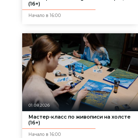
(16+)
Начало в 16:00
01.08.2026
Мастер-класс по живописи на холсте
(16+)
Начало в 16:00