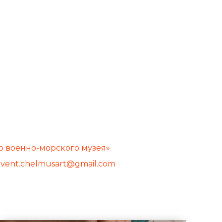
о военно-морского музея»
event.chelmusart@gmail.com