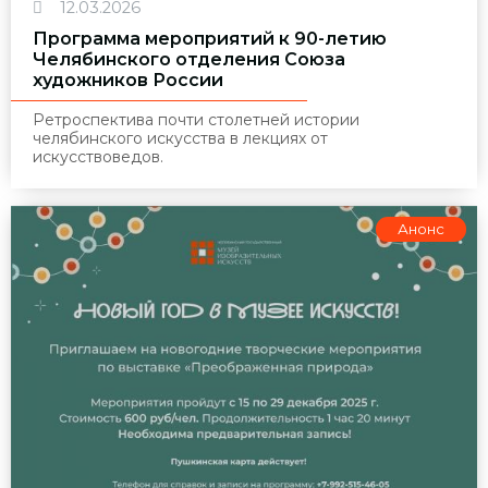
12.03.2026
Программа мероприятий к 90-летию
Челябинского отделения Союза
художников России
Ретроспектива почти столетней истории
челябинского искусства в лекциях от
искусствоведов.
Анонс