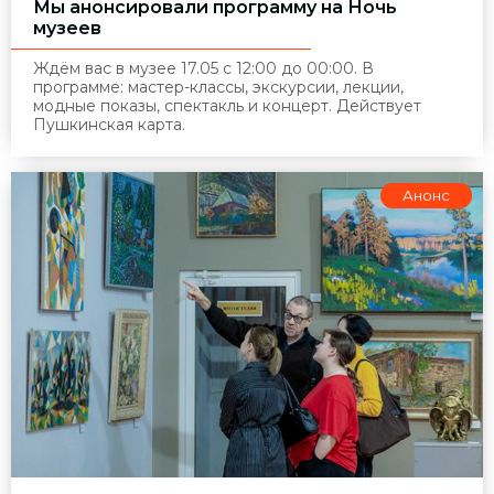
Мы анонсировали программу на Ночь
музеев
Ждём вас в музее 17.05 с 12:00 до 00:00. В
программе: мастер-классы, экскурсии, лекции,
модные показы, спектакль и концерт. Действует
Пушкинская карта.
Анонс