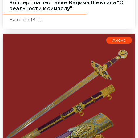
Концерт на выставке Вадима Шмыгина "От
реальности к символу"
Начало в 18:00.
Анонс