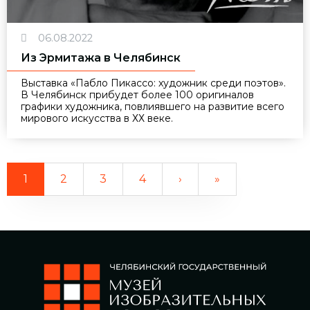
06.08.2022
Из Эрмитажа в Челябинск
Выставка «Пабло Пикассо: художник среди поэтов».
В Челябинск прибудет более 100 оригиналов
графики художника, повлиявшего на развитие всего
мирового искусства в ХХ веке.
1
2
3
4
›
»