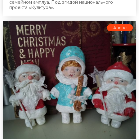
семейном амплуа. Под эгидой национального
проекта «Культура».
Анонс