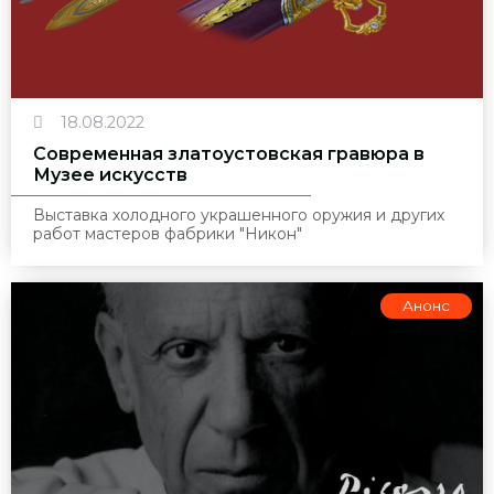
18.08.2022
Современная златоустовская гравюра в
Музее искусств
Выставка холодного украшенного оружия и других
работ мастеров фабрики "Никон"
Анонс