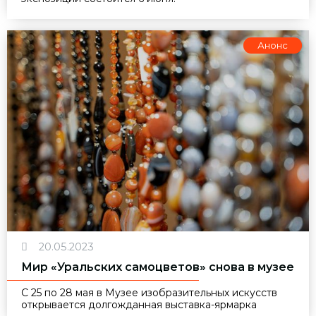
Анонс
20.05.2023
Мир «Уральских самоцветов» снова в музее
С 25 по 28 мая в Музее изобразительных искусств
открывается долгожданная выставка-ярмарка