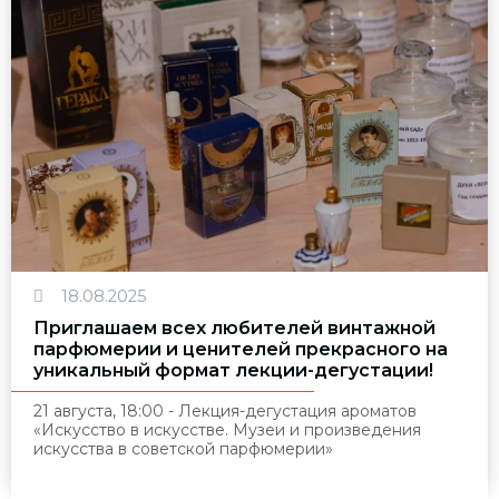
18.08.2025
Приглашаем всех любителей винтажной
парфюмерии и ценителей прекрасного на
уникальный формат лекции-дегустации!
21 августа, 18:00 - Лекция-дегустация ароматов
«Искусство в искусстве. Музеи и произведения
искусства в советской парфюмерии»