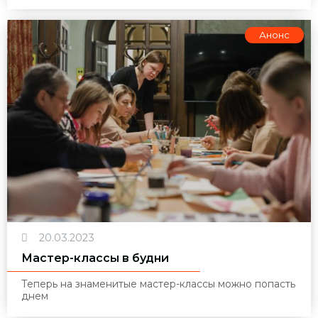
Анонс
20.03.2023
Мастер-классы в будни
Теперь на знаменитые мастер-классы можно попасть
днем