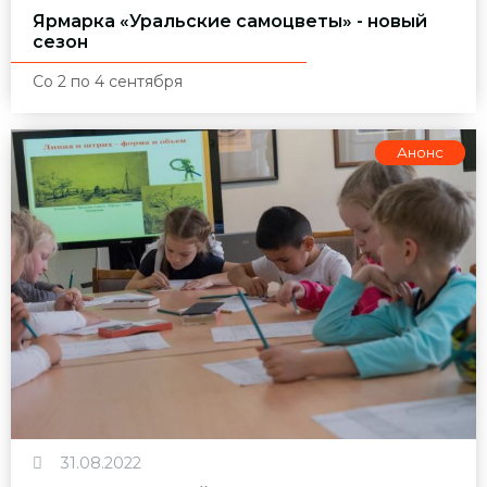
Ярмарка «Уральские самоцветы» - новый
сезон
Со 2 по 4 сентября
Анонс
31.08.2022