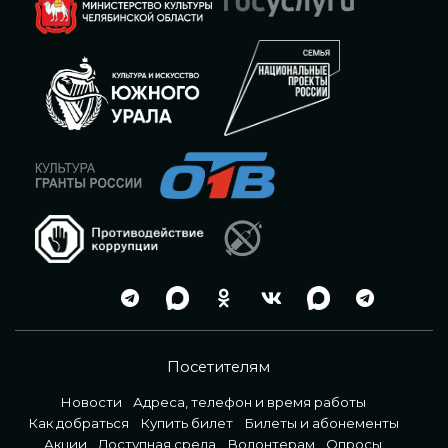
Посетителям
Новости
Адреса, телефон и время работы
Как добраться
Купить билет
Билеты и абонементы
Акции
Доступная среда
Волонтерам
Опросы