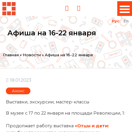
Рус
En
Афиша на 16-22 января
Вы
Главная
»
Новости
»
Афиша на 16-22 января
здесь
18.01.2023
Анонс
Выставки, экскурсии, мастер-классы
В музее с 17 по 22 января на площади Революции, 1:
Продолжает работу выставка
«Отцы и дети: