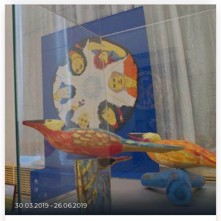
30.03.2019
-
26.06.2019