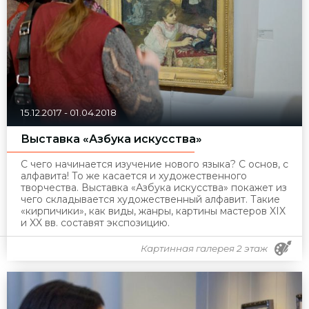
15.12.2017
-
01.04.2018
Выставка «Азбука искусства»
С чего начинается изучение нового языка? С основ, с
алфавита! То же касается и художественного
творчества. Выставка «Азбука искусства» покажет из
чего складывается художественный алфавит. Такие
«кирпичики», как виды, жанры, картины мастеров XIX
и XX вв. составят экспозицию.
Картинная галерея 2 этаж