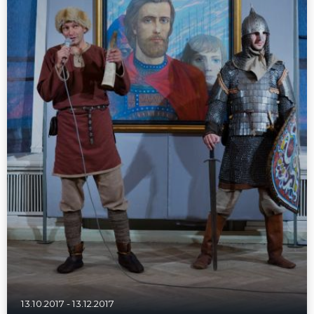
13.10.2017
-
13.12.2017