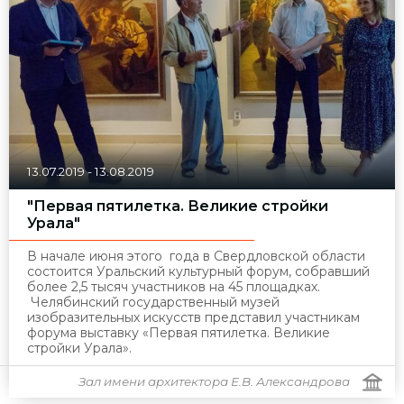
13.07.2019
-
13.08.2019
"Первая пятилетка. Великие стройки
Урала"
В начале июня этого года в Свердловской области
состоится Уральский культурный форум, собравший
более 2,5 тысяч участников на 45 площадках.
Челябинский государственный музей
изобразительных искусств представил участникам
форума выставку «Первая пятилетка. Великие
стройки Урала».
Зал имени архитектора Е.В. Александрова