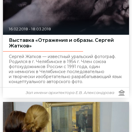
16.02.2018
-
18.03.2018
Выставка «Отражения и образы. Сергей
Жатков»
Сергей Жатков — известный уральский фотограф.
Родился в г. Челябинске в 1954 г. Член союза
фотохудожников России с 1991 года, один
из немногих в Челябинске последовательно
и творчески изобретательно разрабатывающий язык
концептуального авторского фото.
Зал имени архитектора Е.В. Александрова