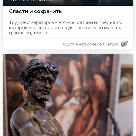
Спасти и сохранить
Труд реставраторов – это «секретный ингредиент»,
который всегда остается для посетителей музея за
гранью видимого.
Картинная галерея 1 этаж