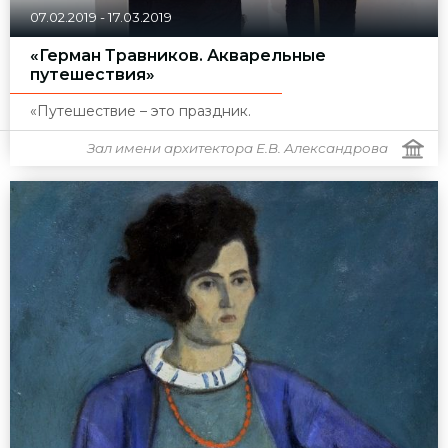
07.02.2019
-
17.03.2019
«Герман Травников. Акварельные
путешествия»
«Путешествие – это праздник.
Зал имени архитектора Е.В. Александрова