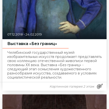
07.12.2018
-
24.02.2019
Выставка «Без границ»
Челябинский государственный музей
изобразительных искусств продолжает представлять
свою коллекцию отечественной живописи первой
половины ХХ века. Выставка «Без границ» -
следующий этап осмысления художественного
разнообразия искусства, создаваемого в условиях
социалистической реальности.
Картинная галерея 2 этаж