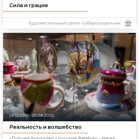
Сила и грация
Художественный салон «Губернаторский»
26.12.2019
-
29.08.2020
Реальность и волшебство
«Лучшее искусство – русский фарфор» - писал