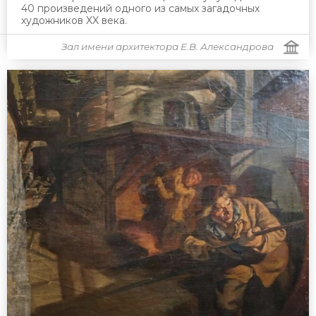
40 произведений одного из самых загадочных
художников XX века.
Зал имени архитектора Е.В. Александрова