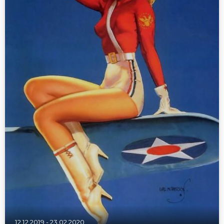
12.12.2019
-
23.02.2020