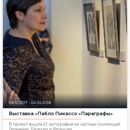
08.12.2017
-
04.02.2018
Выставка «Пабло Пикассо «Параграфы»
В проект вошла 61 литография из частных коллекций
Германии, Бельгии и Франции.