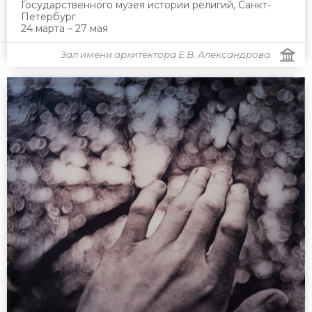
Государственного музея истории религий, Санкт-
Петербург
24 марта – 27 мая
Зал имени архитектора Е.В. Александрова