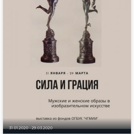
31.01.2020
-
29.03.2020