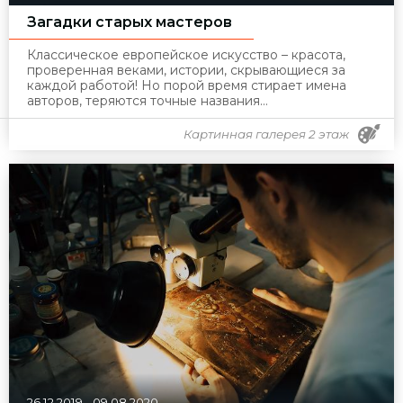
Загадки старых мастеров
Классическое европейское искусство – красота,
проверенная веками, истории, скрывающиеся за
каждой работой! Но порой время стирает имена
авторов, теряются точные названия…
Картинная галерея 2 этаж
26.12.2019
-
09.08.2020