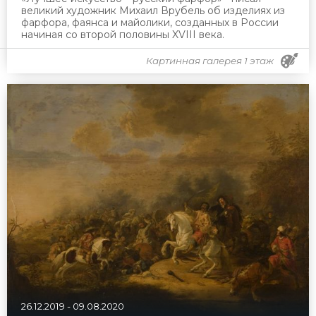
великий художник Михаил Врубель об изделиях из
фарфора, фаянса и майолики, созданных в России
начиная со второй половины XVIII века.
Картинная галерея 1 этаж
26.12.2019
-
09.08.2020