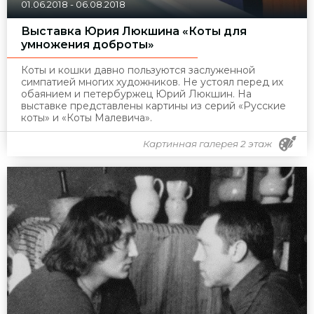
01.06.2018
-
06.08.2018
Выставка Юрия Люкшина «Коты для
умножения доброты»
Коты и кошки давно пользуются заслуженной
симпатией многих художников. Не устоял перед их
обаянием и петербуржец Юрий Люкшин. На
выставке представлены картины из серий «Русские
коты» и «Коты Малевича».
Картинная галерея 2 этаж