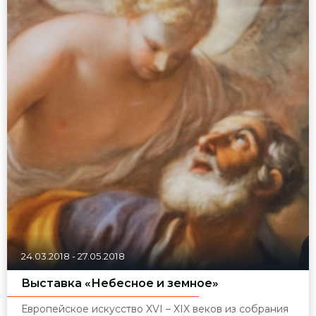
24.03.2018
-
27.05.2018
Выставка «Небесное и земное»
Европейское искусство XVI – XIX веков из собрания