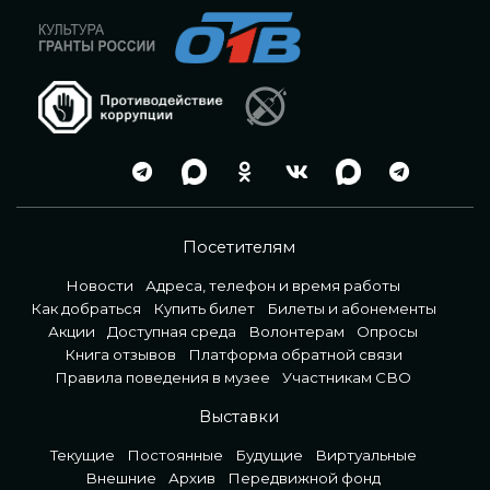
Посетителям
Новости
Адреса, телефон и время работы
Как добраться
Купить билет
Билеты и абонементы
Акции
Доступная среда
Волонтерам
Опросы
Книга отзывов
Платформа обратной связи
Правила поведения в музее
Участникам СВО
Выставки
Текущие
Постоянные
Будущие
Виртуальные
Внешние
Архив
Передвижной фонд