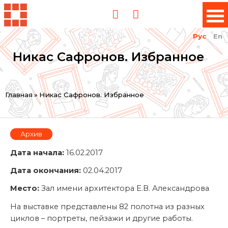
Рус
En
Никас Сафронов. Избранное
Вы
Главная
»
Никас Сафронов. Избранное
здесь
Архив
Дата начала:
16.02.2017
Дата окончания:
02.04.2017
Место:
Зал имени архитектора Е.В. Александрова
На выставке представлены 82 полотна из разных
циклов – портреты, пейзажи и другие работы.