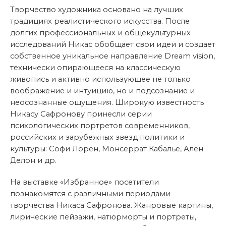
Творчество художника основано на лучших
традициях реалистического искусства. После
долгих профессиональных и общекультурных
исследований Никас обобщает свои идеи и создает
собственное уникальное направление Dream vision,
технически опирающееся на классическую
живопись и активно использующее не только
воображение и интуицию, но и подсознание и
неосознанные ощущения. Широкую известность
Никасу Сафронову принесли серии
психологических портретов современников,
российских и зарубежных звезд политики и
культуры: Софи Лорен, Монсеррат Кабалье, Ален
Делон и др.
На выставке «Избранное» посетители
познакомятся с различными периодами
творчества Никаса Сафронова. Жанровые картины,
лирические пейзажи, натюрморты и портреты,