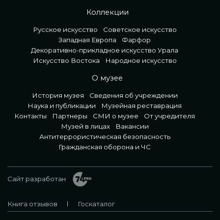
Коллекции
Русское искусство
Советское искусство
Западная Европа
Фарфор
Декоративно-прикладное искусство Урала
Искусство Востока
Народное искусство
О музее
История музея
Сведения об учреждении
Наука и публикации
Музейная реставрация
Контакты
Партнеры
СМИ о музее
От учредителя
Музей в лицах
Вакансии
Антитеррористическая безопасность
Гражданская оборона и ЧС
Сайт разработан
Книга отзывов
Госкаталог