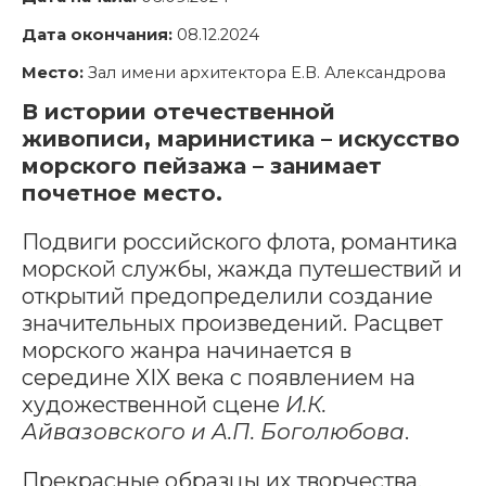
Дата окончания:
08.12.2024
Место:
Зал имени архитектора Е.В. Александрова
В истории отечественной
живописи, маринистика – искусство
морского пейзажа – занимает
почетное место.
Подвиги российского флота, романтика
морской службы, жажда путешествий и
открытий предопределили создание
значительных произведений. Расцвет
морского жанра начинается в
середине XIX века c появлением на
художественной сцене
И.К.
Айвазовского и А.П. Боголюбова
.
Прекрасные образцы их творчества,