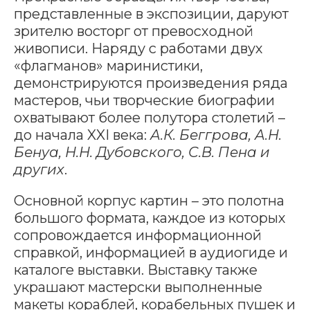
представленные в экспозиции, даруют
зрителю восторг от превосходной
живописи. Наряду с работами двух
«флагманов» маринистики,
демонстрируются произведения ряда
мастеров, чьи творческие биографии
охватывают более полутора столетий –
до начала XXI века:
А.К. Беггрова, А.Н.
Бенуа, Н.Н. Дубовского, С.В. Пена и
других
.
Основной корпус картин – это полотна
большого формата, каждое из которых
сопровождается информационной
справкой, информацией в аудиогиде и
каталоге выставки. Выставку также
украшают мастерски выполненные
макеты кораблей, корабельных пушек и