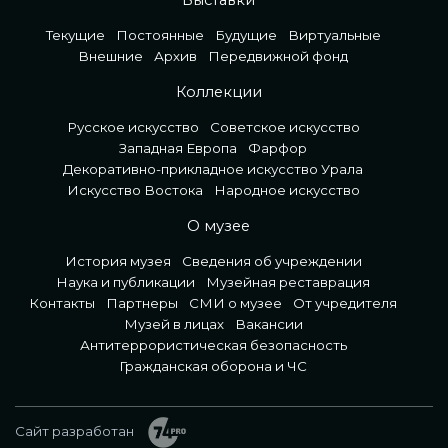
Выставки
Текущие
Постоянные
Будущие
Виртуальные
Внешние
Архив
Передвижной фонд
Коллекции
Русское искусство
Советское искусство
Западная Европа
Фарфор
Декоративно-прикладное искусство Урала
Искусство Востока
Народное искусство
О музее
История музея
Сведения об учреждении
Наука и публикации
Музейная реставрация
Контакты
Партнеры
СМИ о музее
От учредителя
Музей в лицах
Вакансии
Антитеррористическая безопасность
Гражданская оборона и ЧС
Сайт разработан