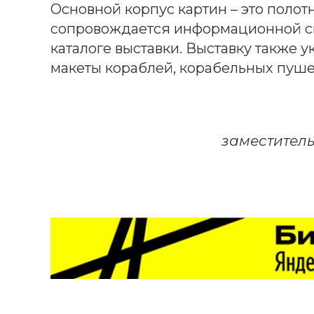
Основной корпус картин – это полот
сопровождается информационной сп
каталоге выставки. Выставку также
макеты кораблей, корабельных пуше
заместитель