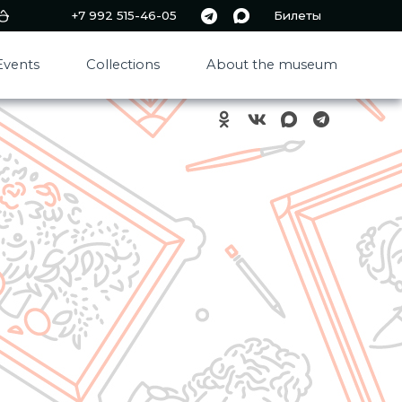
+7 992 515-46-05
Билеты
Events
Collections
About the museum