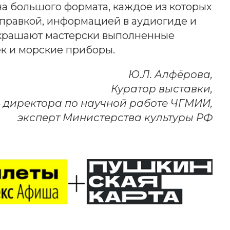
на большого формата, каждое из которых
равкой, информацией в аудиогиде и
 украшают мастерски выполненные
к и морские приборы.
Ю.Л. Алфёрова,
Куратор выставки,
 директора по научной работе ЧГМИИ,
эксперт Министерства культуры РФ