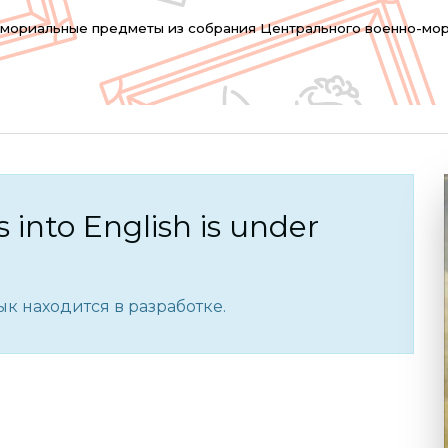
емориальные предметы из собрания Центрального военно-мор
s into English is under
к находится в разработке.