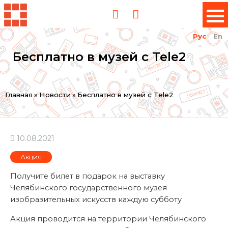
Рус
En
Бесплатно в музей с Tele2
Вы
Главная
»
Новости
»
Бесплатно в музей с Tele2
здесь
10.08.2021
Акция
Получите билет в подарок на выставку
Челябинского государственного музея
изобразительных искусств каждую субботу
Акция проводится на территории Челябинского