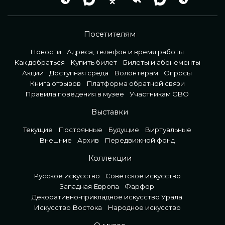
Посетителям
Новости
Адреса, телефон и время работы
Как добраться
Купить билет
Билеты и абонементы
Акции
Доступная среда
Волонтерам
Опросы
Книга отзывов
Платформа обратной связи
Правила поведения в музее
Участникам СВО
Выставки
Текущие
Постоянные
Будущие
Виртуальные
Внешние
Архив
Передвижной фонд
Коллекции
Русское искусство
Советское искусство
Западная Европа
Фарфор
Декоративно-прикладное искусство Урала
Искусство Востока
Народное искусство