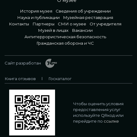
О музее
История музея
Сведения об учреждении
Наука и публикации
Музейная реставрация
Контакты
Партнеры
СМИ о музее
От учредителя
Музей в лицах
Вакансии
Антитеррористическая безопасность
Гражданская оборона и ЧС
Сайт разработан
Книга отзывов
Госкаталог
Чтобы оценить условия
предоставления услуг
используйте QRкод или
перейдите по
ссылке