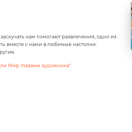
 заскучать нам помогают развлечения, одно из
ть вместе с нами в любимые настолки:
ругие.
или Мир глазами художника"