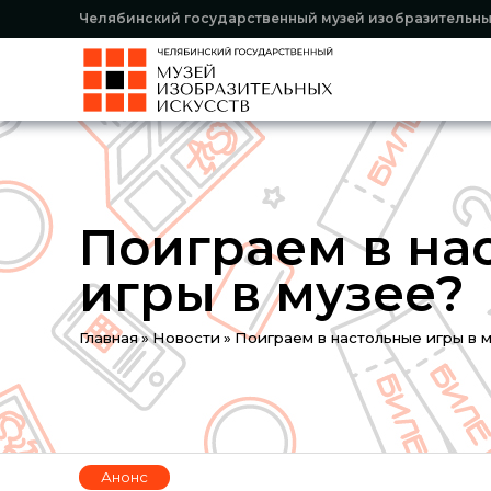
Челябинский государственный музей изобразительны
Поиграем в на
игры в музее?
Вы
Главная
»
Новости
»
Поиграем в настольные игры в 
здесь
Анонс