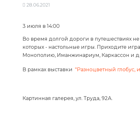
28.06.2021
3 июля в 14:00
Во время долгой дороги в путешествиях не
которых - настольные игры. Приходите игра
Монополию, Иманжинариум, Каркассон и д
В рамках выставки
"Разноцветный глобус, 
Картинная галерея, ул. Труда, 92А.