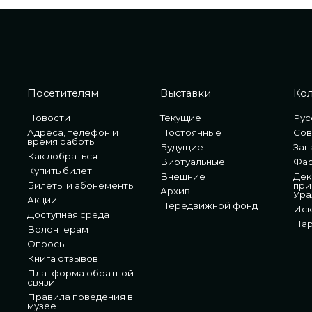
Посетителям
Выставки
Ко
Новости
Текущие
Рус
Адреса, телефон и
Постоянные
Сов
время работы
Будущие
Зап
Как добраться
Виртуальные
Фа
Купить билет
Внешние
Дек
Билеты и абонементы
при
Архив
Ура
Акции
Передвижной фонд
Иск
Доступная среда
Нар
Волонтерам
Опросы
Книга отзывов
Платформа обратной
связи
Правила поведения в
музее