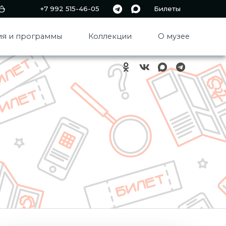
+7 992 515-46-05
Билеты
я и программы
Коллекции
О музее