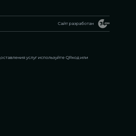
Сайт разработан
оставления услуг используйте QRкод или