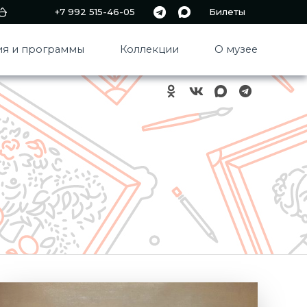
+7 992 515-46-05
Билеты
я и программы
Коллекции
О музее