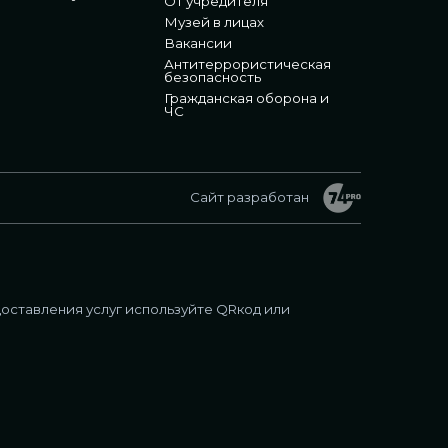
От учредителя
Музей в лицах
Вакансии
Антитеррористическая
безопасность
Гражданская оборона и
ЧС
Сайт разработан
оставления услуг используйте QRкод или