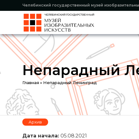
Челябинский государственный музей изобразительны
Непарадный Л
Вы
Главная
»
Непарадный Ленинград
здесь
Архив
Дата начала:
05.08.2021