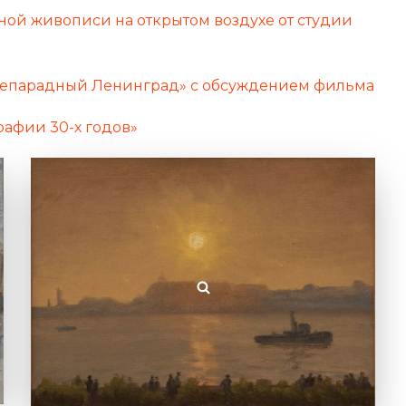
ной живописи на открытом воздухе от студии
«Непарадный Ленинград» с обсуждением фильма
рафии 30-х годов»