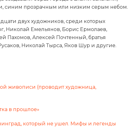
, синим прозрачным или низким серым небом.
вадцати двух художников, среди которых
, Николай Емельянов, Борис Ермолаев,
ей Пахомов, Алексей Почтенный, братья
саков, Николай Тырса, Яков Шур и другие.
ной живописи (проводит художница,
тка в прошлое»
нинград, который не ушел. Мифы и легенды