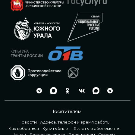
Посетителям
Новости
Адреса, телефон и время работы
Как добраться
Купить билет
Билеты и абонементы
Акции
Доступная среда
Волонтерам
Опросы