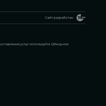
Сайт разработан
оставления услуг используйте QRкод или