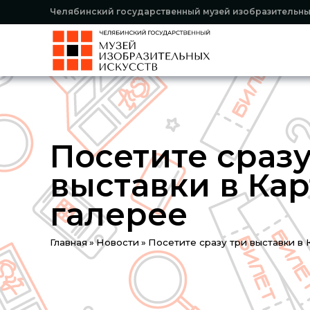
Челябинский государственный музей изобразительны
Посетите сразу
выставки в Ка
галерее
Вы
Главная
»
Новости
»
Посетите сразу три выставки в
здесь