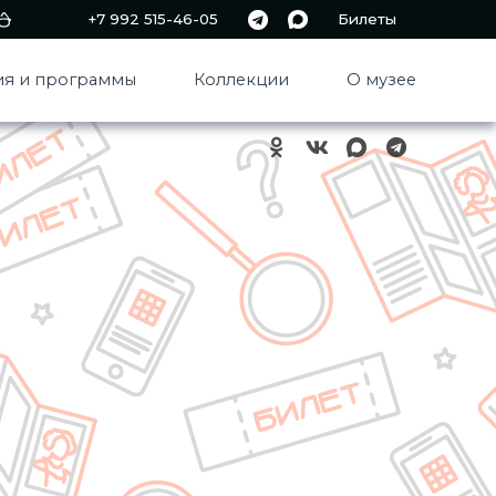
+7 992 515-46-05
Билеты
я и программы
Коллекции
О музее