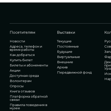
Посетителям
Выставки
Ко
Новости
Текущие
Рус
Адреса, телефон и
Постоянные
Сов
время работы
Будущие
Зап
Как добраться
Виртуальные
Фа
Купить билет
Внешние
Дек
Билеты и абонементы
при
Архив
Ура
Акции
Передвижной фонд
Иск
Доступная среда
Нар
Волонтерам
Опросы
Книга отзывов
Платформа обратной
связи
Правила поведения в
музее