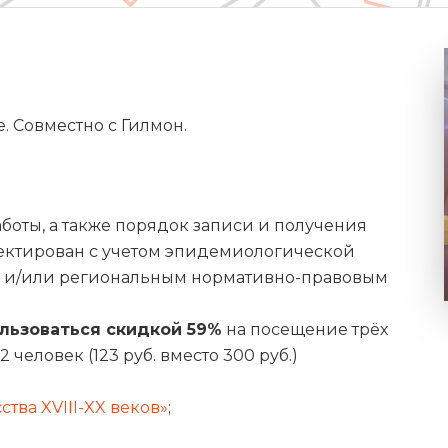
. Совместно с Гилмон.
боты, а также порядок записи и получения
ректирован с учетом эпидемиологической
ым и/или региональным нормативно-правовым
льзоваться скидкой 59%
на посещение трёх
 человек (123 руб. вместо 300 руб.)
тва XVIII-XX веков»
;