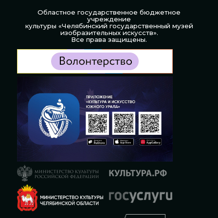
Областное государственное бюджетное
учреждение
культуры «Челябинский государственный музей
изобразительных искусств».
Все права защищены.