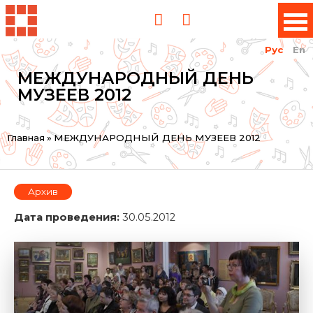
Рус
En
МЕЖДУНАРОДНЫЙ ДЕНЬ
МУЗЕЕВ 2012
Вы
Главная
»
МЕЖДУНАРОДНЫЙ ДЕНЬ МУЗЕЕВ 2012
здесь
Архив
Дата проведения:
30.05.2012