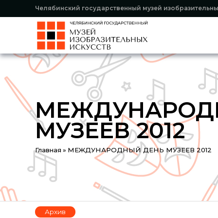
Челябинский государственный музей изобразительны
МЕЖДУНАРОД
МУЗЕЕВ 2012
You
Главная
»
МЕЖДУНАРОДНЫЙ ДЕНЬ МУЗЕЕВ 2012
are
here
Архив