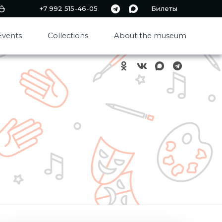
+7 992 515-46-05
Билеты
Events
Collections
About the museum