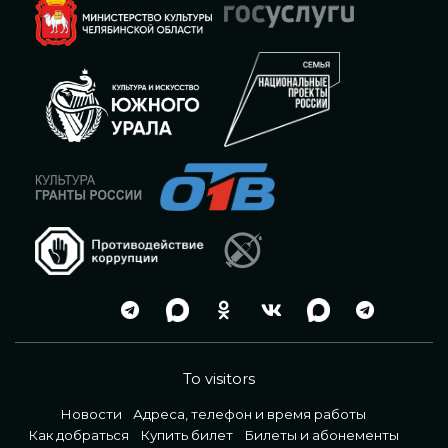
To visitors
Новости
Адреса, телефон и время работы
Как добраться
Купить билет
Билеты и абонементы