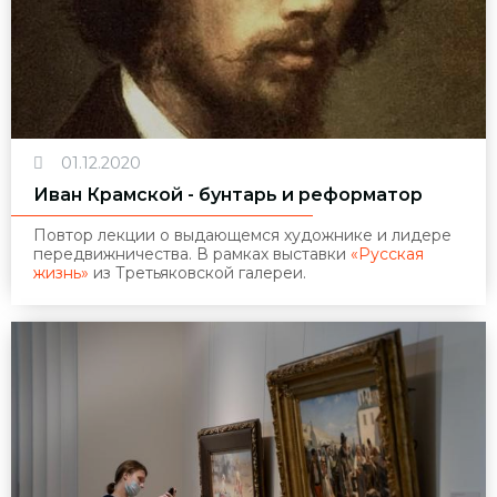
01.12.2020
Иван Крамской - бунтарь и реформатор
Повтор лекции о выдающемся художнике и лидере
передвижничества.
В рамках выставки
«Русская
жизнь»
из Третьяковской галереи.