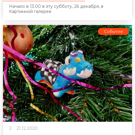
Начало в 13.00 в эту субботу, 26 декабря, в
Картинной галерее
Событие
21.12.2020