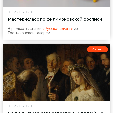
23.11.2020
Мастер-класс по филимоновской росписи
В рамках выставки
«Русская жизнь»
из
Третьяковской галереи
Анонс
23.11.2020