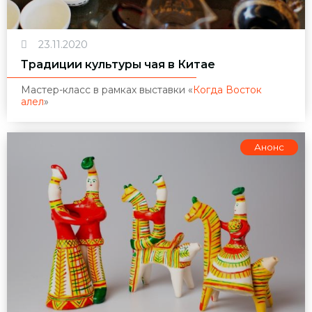
23.11.2020
Традиции культуры чая в Китае
Мастер-класс в рамках выставки
«
Когда Восток
алел
»
Анонс