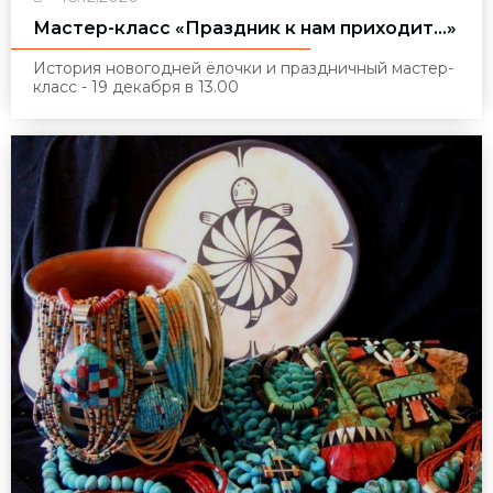
Мастер-класс «Праздник к нам приходит…»
История новогодней ёлочки и праздничный мастер-
класс - 19 декабря в 13.00