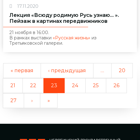
17.11.2020
Лекция «Всюду родимую Русь узнаю... ».
Пейзаж в картинах передвижников
21 ноября в 16:00.
В рамках выставки
«Русская жизнь»
из
Третьяковской галереи.
« первая
‹ предыдущая
…
20
21
22
23
24
25
26
27
›
»