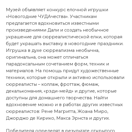
Музей объявляет конкурс елочной игрушки
«Новогодние ЧУДАчества». Участникам
предлагается вдохновиться известными
произведениями Дали и создать необычное
украшение для сюрреалистической елки, которая
будет украшать выставку в новогодние праздники.
Игрушка в духе сюрреализма необычна,
оригинальна, она может отличаться
парадоксальным сочетанием форм, техник и
материалов. На помощь придут художественные
техники, которые открыли и активно использовали
сюрреалисты – коллаж, фроттаж, фюмаж,
декалькомания, «рэди-мейд» и другие, которые
доступны для домашнего творчества. Найти
вдохновение можно и в работах других известных
сюрреалистов: Рене Магритта, Жоана Миро,
Джорджо де Кирико, Макса Эрнста и других.
Победителя определят в результате открытого