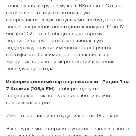
голосования в группе музея в ВКонтакте. Отдать
свой голос за самую оригинальную
сюрреалистическую игрушку можно будет сразу
после завершения новогодних каникул: с 12 по 17
января 2021 года. Победитель, которому
подписчики группы окажут наибольшую
поддержку, получит именной «Серебряный
сертификат»: безлимитное посещение всех
музейных выставок и мероприятий в течение
последующего года!
Информационный партнер выставки - Радио 7 на
7 Холмах (105,4 FM)
- выберет одну из
представленных конкурсных работ и вручит
специальный приз!
Имена счастливчиков будут известны 18 января.
В конкурсе может принять участие человек любого
возраста. Основное требование: конкурсные