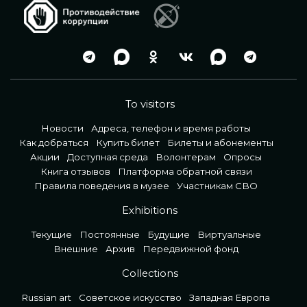
To visitors
Новости
Адреса, телефон и время работы
Как добраться
Купить билет
Билеты и абонементы
Акции
Доступная среда
Волонтерам
Опросы
Книга отзывов
Платформа обратной связи
Правила поведения в музее
Участникам СВО
Exhibitions
Текущие
Постоянные
Будущие
Виртуальные
Внешние
Архив
Передвижной фонд
Collections
Russian art
Советское искусство
Западная Европа