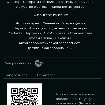
Фарфор
Декоративно-прикладное искусство Урала
Искусство Востока
Народное искусство
About the museum
История музея
Сведения об учреждении
Наука и публикации
Музейная реставрация
Contacts
Партнеры
СМИ о музее
От учредителя
Музей в лицах
Вакансии
Антитеррористическая безопасность
Гражданская оборона и ЧС
Сайт разработан
Книга отзывов
Госкаталог
Чтобы оценить условия
предоставления услуг
используйте QRкод или